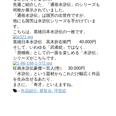
先週ご紹介した、「通俗水滸伝」のシリーズも
何枚か展示されていました。
「通俗水滸伝」は国芳の出世作ですが、
他にも国芳は水滸伝シリーズを手がけていま
す。
こちらは、英雄日本水滸伝の一枚です。
英雄日本水滸伝 高木折右衛門 40.000円
そして、いわゆる「武者絵」ではなく、
「滑稽画」としての一面を楽しめる「水滸伝」
シリーズがこちらです。
狂画水滸伝豪傑一百人(壱） 30.000円
「水滸伝」という題材からこれだけ幅広く作品
を生み出せるあたり、
まさに、「奇才」といえますね。
-
作品紹介
,
展覧会
,
浮世絵