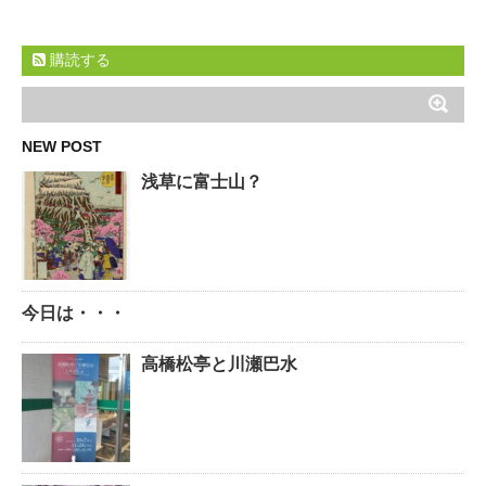
購読する
NEW POST
浅草に富士山？
今日は・・・
高橋松亭と川瀬巴水