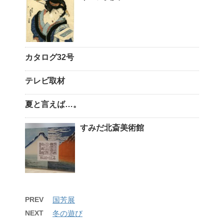
カタログ32号
テレビ取材
夏と言えば…。
すみだ北斎美術館
PREV
国芳展
NEXT
冬の遊び