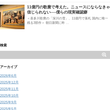
11億円の歌麿で考えた。ニュースにならなきゃ
信じられない──僕らの現実確認癖
＜喜多川歌麿の「深川の雪」、11億円で落札 国内に唯一
残る3部作＞ 朝日新聞に昨 …
検索
アーカイブ
2026年6月
2025年12月
2025年11月
2025年10月
2025年9月
2025年5月