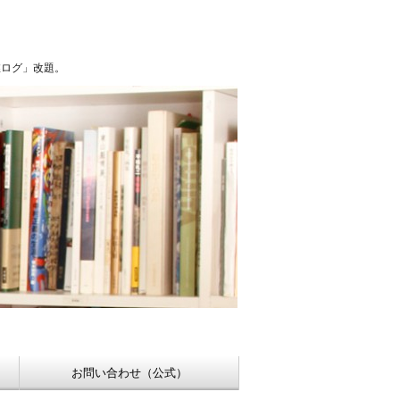
浮世絵【Shukado オンラインショップ】
稚ログ」改題。
お問い合わせ（公式）