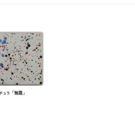
「無題」
チュラ