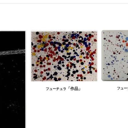
「作品」
フュー
フューチュラ