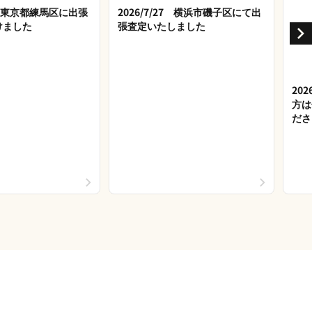
28 東京都練馬区に出張
2026/7/27 横浜市磯子区にて出
けました
張査定いたしました
20
方は
ださ