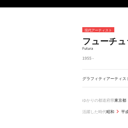
現代アーティスト
フューチュ
Futura
1955 -
グラフィティアーティス
ゆかりの都道府県
東京都
活躍した時代
昭和
平