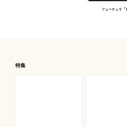
「
フューチュラ
特集