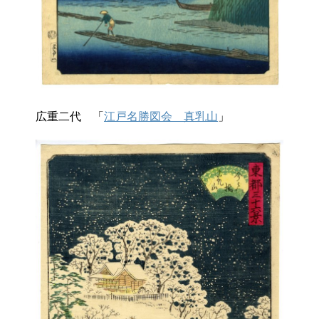
広重二代 「
江戸名勝図会 真乳山
」