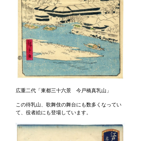
広重二代「東都三十六景 今戸橋真乳山」
この待乳山、歌舞伎の舞台にも数多くなってい
て、役者絵にも登場しています。