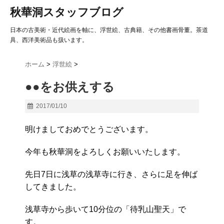
秋華洞スタッフブログ
日本の古美術・近代絵画を軸に、浮世絵、古典籍、その他書画骨董。茶道
具、西洋美術品も扱います。
ホーム
>
浮世絵
>
●●をお供えする
2017/01/10
明けましておめでとうございます。
今年も秋華洞をよろしくお願いいたします。
先日7日に浅草の浅草寺に行き、さらに足を伸ば
してきました。
浅草寺から歩いて10分位の「待乳山聖天」で
す。