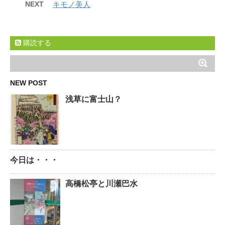
NEXT
キモノ美人
購読する
NEW POST
浅草に富士山？
今日は・・・
高橋松亭と川瀬巴水