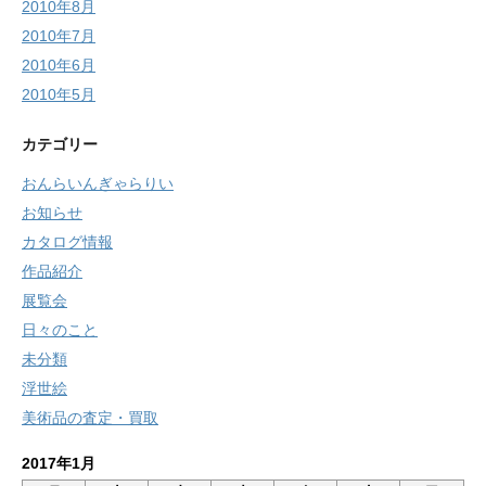
2010年8月
2010年7月
2010年6月
2010年5月
カテゴリー
おんらいんぎゃらりい
お知らせ
カタログ情報
作品紹介
展覧会
日々のこと
未分類
浮世絵
美術品の査定・買取
2017年1月