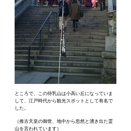
ところで、この待乳山は小高い丘になっていま
して、江戸時代から観光スポットとして有名で
した。
（推古天皇の御世、地中から忽然と湧き出た霊
山を言われています）