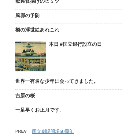
歌舞伎揚げのヒミツ
風邪の予防
橋の浮世絵あれこれ
本日 #国立銀行設立の日
世界一有名な少年に会ってきました。
吉原の桜
一足早くお正月です。
PREV
国立劇場開場50周年