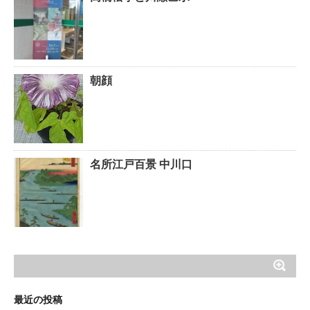
朝顔
名所江戸百景 中川口
最近の投稿