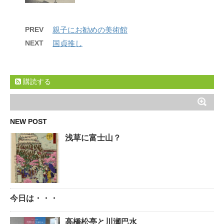
PREV
親子にお勧めの美術館
NEXT
国貞推し
購読する
NEW POST
浅草に富士山？
今日は・・・
高橋松亭と川瀬巴水