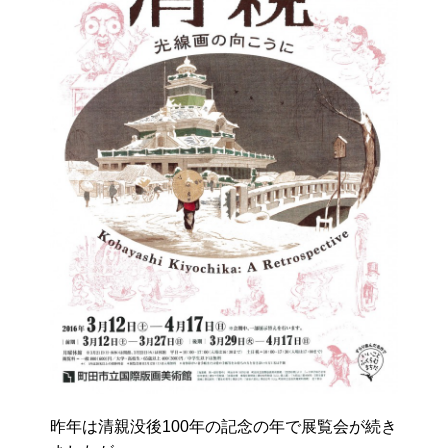
昨年は清親没後100年の記念の年で展覧会が続き