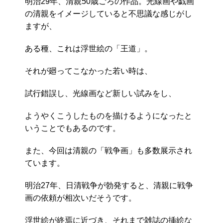
明治29年、清親50歳ごろの作品。光線画や戯画
の清親をイメージしていると不思議な感じがし
ますが、
ある種、これは浮世絵の「王道」。
それが廻ってこなかった若い時は、
試行錯誤し、光線画など新しい試みをし、
ようやくこうしたものを描けるようになったと
いうことでもあるのです。
また、今回は清親の「戦争画」も多数展示され
ています。
明治27年、日清戦争が勃発すると、清親に戦争
画の依頼が相次いだそうです。
浮世絵が終焉に近づき、それまで雑誌の挿絵な