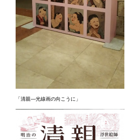
「清親―光線画の向こうに」