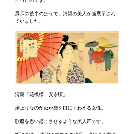
だったのです。
展示の後半のほうで、清親の美人が画展示され
ていました。
清親「花模様 安永頃」
湯上りなのかぬか袋を口にくわえる女性。
歌麿を思い起こさせるような美人画です。