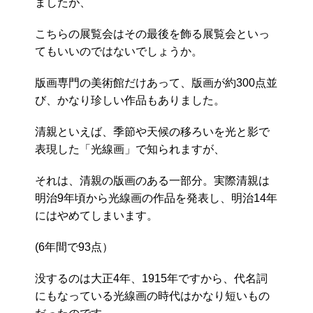
ましたが、
こちらの展覧会はその最後を飾る展覧会といっ
てもいいのではないでしょうか。
版画専門の美術館だけあって、版画が約300点並
び、かなり珍しい作品もありました。
清親といえば、季節や天候の移ろいを光と影で
表現した「光線画」で知られますが、
それは、清親の版画のある一部分。実際清親は
明治9年頃から光線画の作品を発表し、明治14年
にはやめてしまいます。
(6年間で93点）
没するのは大正4年、1915年ですから、代名詞
にもなっている光線画の時代はかなり短いもの