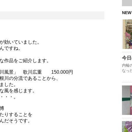
NEW
が効いていました。
んですね。
今日
な作品をご紹介します。
内輪
なっ
風景」 歌川広重 150.000円
根川の分流であることから、
ました。
な風を感じます。
・・・。
博
たりすることを
んだそうです。