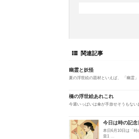
関連記事
幽霊と妖怪
夏の浮世絵の題材といえば、 「幽霊」「
橋の浮世絵あれこれ
今週いっぱいは傘が手放せそうもない
今日は時の記念
本日6月10日は「
皇1 …