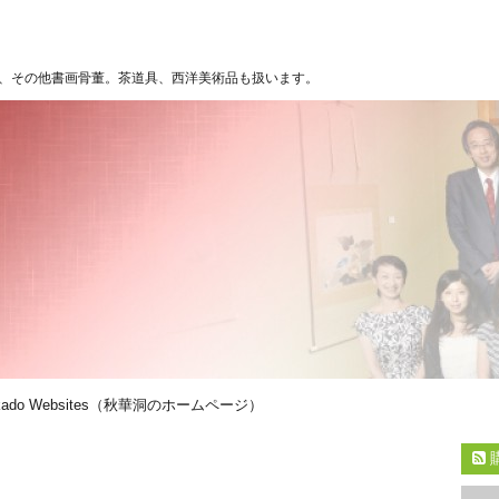
、その他書画骨董。茶道具、西洋美術品も扱います。
kado Websites（秋華洞のホームページ）