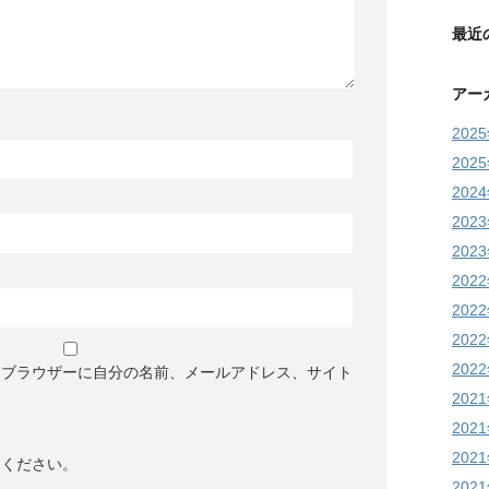
最近
アー
202
202
202
202
202
202
202
202
202
めブラウザーに自分の名前、メールアドレス、サイト
202
202
202
てください。
202