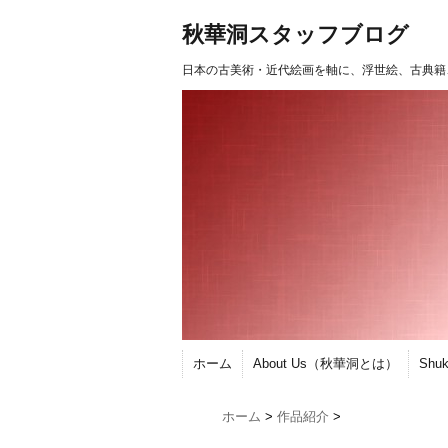
秋華洞スタッフブログ
日本の古美術・近代絵画を軸に、浮世絵、古典籍
ホーム
About Us（秋華洞とは）
Shu
ホーム
>
作品紹介
>