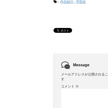
-
作品紹介
,
浮世絵
Message
メールアドレスが公開される
す
コメント
※