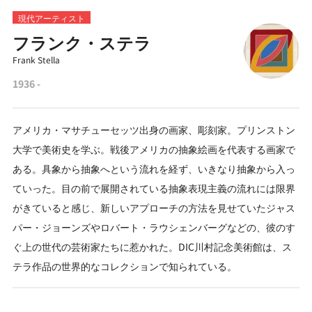
現代アーティスト
フランク・ステラ
Frank Stella
1936 -
アメリカ・マサチューセッツ出身の画家、彫刻家。プリンストン
大学で美術史を学ぶ。戦後アメリカの抽象絵画を代表する画家で
ある。具象から抽象へという流れを経ず、いきなり抽象から入っ
ていった。目の前で展開されている抽象表現主義の流れには限界
がきていると感じ、新しいアプローチの方法を見せていたジャス
パー・ジョーンズやロバート・ラウシェンバーグなどの、彼のす
ぐ上の世代の芸術家たちに惹かれた。DIC川村記念美術館は、ス
テラ作品の世界的なコレクションで知られている。