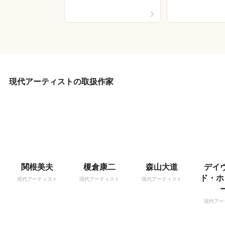
現代アーティストの取扱作家
関根美夫
榎倉康二
森山大道
デイ
ド・ホ
現代アーティスト
現代アーティスト
現代アーティスト
現代アー