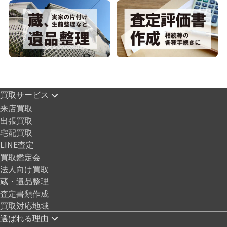
買取サービス
来店買取
出張買取
宅配買取
LINE査定
買取鑑定会
法人向け買取
蔵・遺品整理
査定書類作成
買取対応地域
選ばれる理由