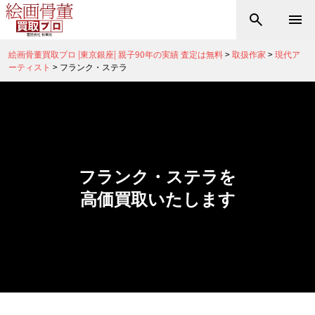
絵画骨董買取プロ |東京銀座| 親子90年の実績 査定は無料
>
取扱作家
>
現代ア
ーティスト
>
フランク・ステラ
フランク・ステラを
高価買取いたします