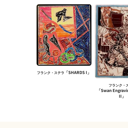
「SHARDS I」
フランク・ステラ
フランク・
「Swan Engravi
II」