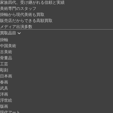
家族四代、受け継がれる信頼と実績
美術専門のスタッフ
掛軸から現代美術も買取
販売店だからできる高額買取
メディア出演多数
買取品目
掛軸
中国美術
古美術
骨董品
工芸
彫刻
日本画
春画
武具
洋画
浮世絵
版画
現代アート