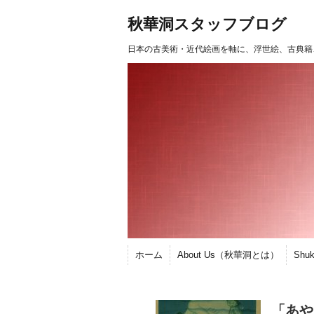
秋華洞スタッフブログ
日本の古美術・近代絵画を軸に、浮世絵、古典籍
ホーム
About Us（秋華洞とは）
Shu
「あや