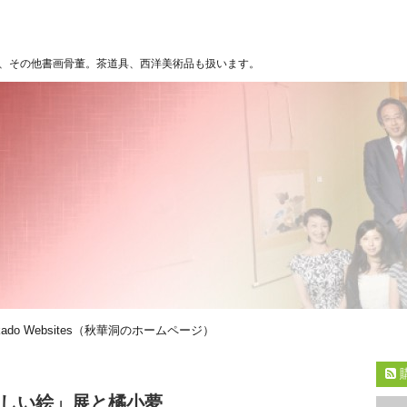
、その他書画骨董。茶道具、西洋美術品も扱います。
kado Websites（秋華洞のホームページ）
しい絵」展と橘小夢