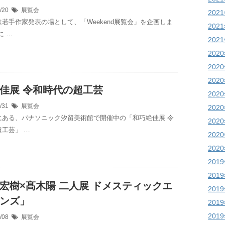
8/20
展覧会
202
若手作家発表の場として、「Weekend展覧会」を企画しま
202
に …
202
202
202
202
佳展 令和時代の超工芸
202
7/31
展覧会
202
にある、パナソニック汐留美術館で開催中の「和巧絶佳展 令
202
工芸」 …
202
202
201
201
宏樹×髙木陽 二人展 ドメスティックエ
201
ンズ」
201
201
7/08
展覧会