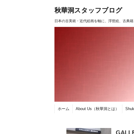
秋華洞スタッフブログ
日本の古美術・近代絵画を軸に、浮世絵、古典籍
ホーム
About Us（秋華洞とは）
Shu
GALL