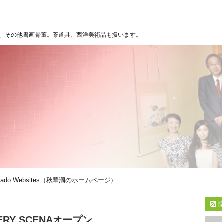
、その他書画骨董。茶道具、西洋美術品も扱います。
kado Websites（秋華洞のホームページ）
ERY SCENAオープン