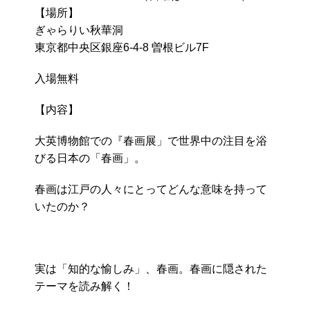
【場所】
ぎゃらりい秋華洞
東京都中央区銀座
6-4-8
曽根ビル
7F
入場無料
【内容】
大英博物館での『春画展」で世界中の注目を浴
びる日本の「春画」。
春画は江戸の人々にとってどんな意味を持って
いたのか？
実は「知的な愉しみ」、春画。春画に隠された
テーマを読み解く！