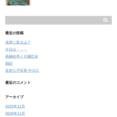
最近の投稿
浅草に富士山？
今日は・・・
高橋松亭と川瀬巴水
朝顔
名所江戸百景 中川口
最近のコメント
アーカイブ
2025年12月
2025年11月