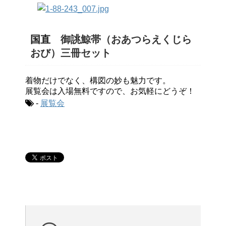
国直
御誂鯨帯（おあつらえくじら
おび）三冊セット
着物だけでなく、構図の妙も魅力です。
展覧会は入場無料ですので、お気軽にどうぞ！
-
展覧会