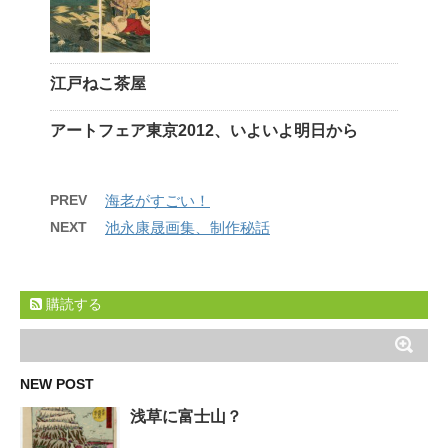
江戸ねこ茶屋
アートフェア東京2012、いよいよ明日から
PREV
海老がすごい！
NEXT
池永康晟画集、制作秘話
購読する
NEW POST
浅草に富士山？