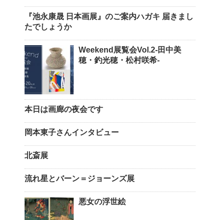
『池永康晟 日本画展』のご案内ハガキ 届きまし
たでしょうか
Weekend展覧会Vol.2-田中美
穂・釣光穂・松村咲希-
本日は画廊の夜会です
岡本東子さんインタビュー
北斎展
流れ星とバーン＝ジョーンズ展
悪女の浮世絵