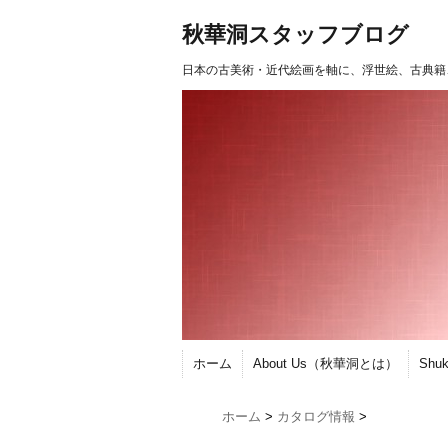
秋華洞スタッフブログ
日本の古美術・近代絵画を軸に、浮世絵、古典籍
ホーム
About Us（秋華洞とは）
Shu
ホーム
>
カタログ情報
>