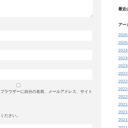
最近
アー
202
202
202
202
202
202
202
202
めブラウザーに自分の名前、メールアドレス、サイト
202
202
202
てください。
202
202