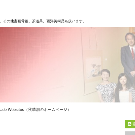
、その他書画骨董。茶道具、西洋美術品も扱います。
kado Websites（秋華洞のホームページ）