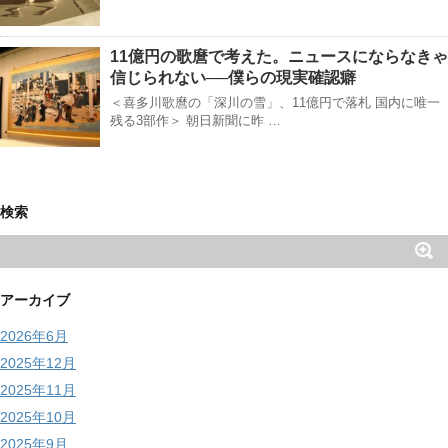
11億円の歌麿で考えた。ニュースにならなきゃ
信じられない──僕らの現実確認癖
＜喜多川歌麿の「深川の雪」、11億円で落札 国内に唯一
残る3部作＞ 朝日新聞に昨 …
検索
アーカイブ
2026年6月
2025年12月
2025年11月
2025年10月
2025年9月