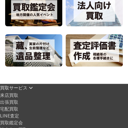
買取サービス
来店買取
出張買取
宅配買取
LINE査定
買取鑑定会