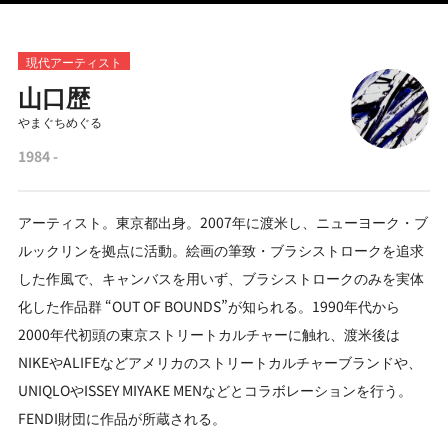
現代アーティスト
山口歴
やまぐちめぐる
1984 -
アーティスト。東京都出身。2007年に渡米し、ニューヨーク・ブ
ルックリンを拠点に活動。絵画の筆致・ブラシストロークを追求
した作風で、キャンバスを用いず、ブラシストロークのみを実体
化した作品群 “OUT OF BOUNDS”が知られる。1990年代から
2000年代初頭の東京ストリートカルチャーに触れ、渡米後は
NIKEやALIFEなどアメリカのストリートカルチャーブランドや、
UNIQLOやISSEY MIYAKE MENなどとコラボレーションを行う。
FENDI財団に作品が所蔵される。