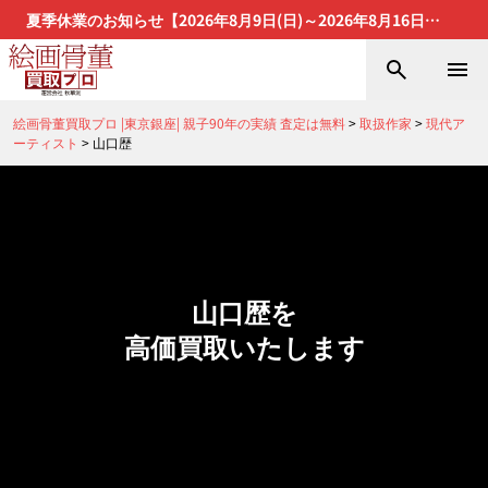
夏季休業のお知らせ【2026年8月9日(日)～2026年8月16日
(日)】
絵画骨董買取プロ |東京銀座| 親子90年の実績 査定は無料
>
取扱作家
>
現代ア
ーティスト
>
山口歴
山口歴を
高価買取いたします