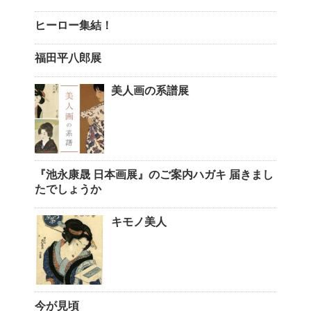
ヒーロー集結！
福田平八郎展
美人画の系譜展
『池永康晟 日本画展』のご案内ハガキ 届きまし
たでしょうか
キモノ美人
今が見頃