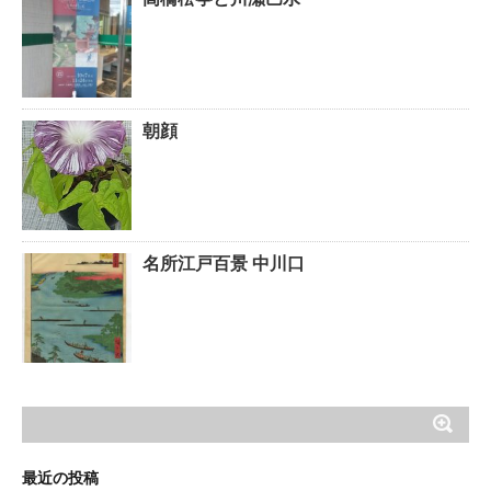
朝顔
名所江戸百景 中川口
最近の投稿