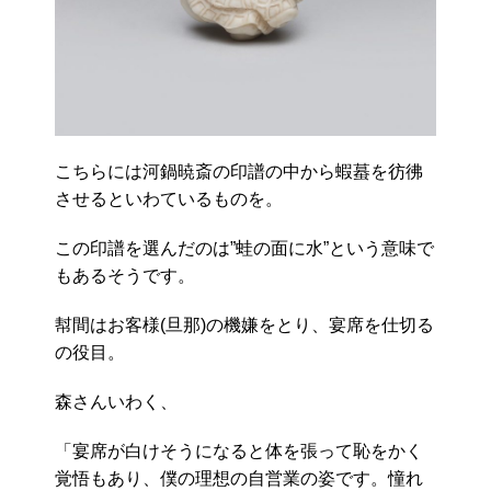
こちらには河鍋暁斎の印譜の中から蝦蟇を彷彿
させるといわているものを。
この印譜を選んだのは”蛙の面に水”という意味で
もあるそうです。
幇間はお客様(旦那)の機嫌をとり、宴席を仕切る
の役目。
森さんいわく、
「宴席が白けそうになると体を張って恥をかく
覚悟もあり、僕の理想の自営業の姿です。憧れ