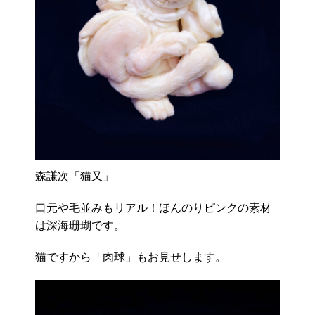
森謙次「猫又」
口元や毛並みもリアル！ほんのりピンクの素材
は深海珊瑚です。
猫ですから「肉球」もお見せします。