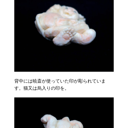
背中には暁斎が使っていた印が彫られていま
す。猫又は烏入りの印を。