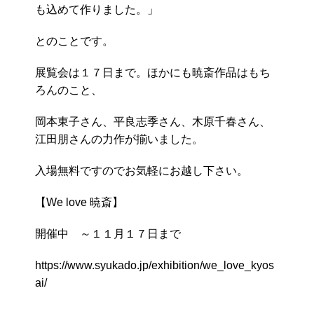
も込めて作りました。」
とのことです。
展覧会は１７日まで。ほかにも暁斎作品はもち
ろんのこと、
岡本東子さん、平良志季さん、木原千春さん、
江田朋さんの力作が揃いました。
入場無料ですのでお気軽にお越し下さい。
【We love 暁斎】
開催中 ～１１月１７日まで
https://www.syukado.jp/exhibition/we_love_kyos
ai/