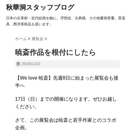
秋華洞スタッフブログ
日本の古美術・近代絵画を軸に、浮世絵、古典籍、その他書画骨董。茶道
具、西洋美術品も扱います。
ホーム
>
展覧会
>
暁斎作品を根付にしたら
2019/11/13
【We love 暁斎】先週8日に始まった展覧会も後
半へ
17日（日）までの開催になります。ぜひお越し
ください。
さて、この展覧会は暁斎と若手作家とのコラボ
企画。