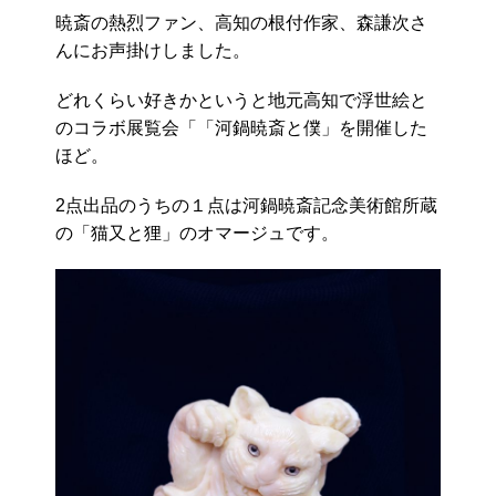
暁斎の熱烈ファン、高知の根付作家、森謙次さ
んにお声掛けしました。
どれくらい好きかというと地元高知で浮世絵と
のコラボ展覧会「「河鍋暁斎と僕」を開催した
ほど。
2点出品のうちの１点は河鍋暁斎記念美術館所蔵
の「猫又と狸」のオマージュです。