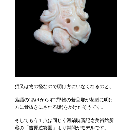
猫又は物の怪なので明け方にいなくなるのと、
落語の”あけがらす”(堅物の若旦那が花魁に明け
方に骨抜きにされる噺)をかけたそうです。
そしてもう１点は同じく河鍋暁斎記念美術館所
蔵の「吉原遊宴図」より幇間がモデルです。