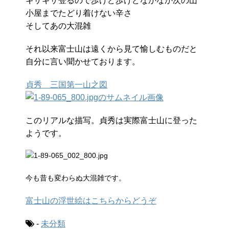
ギザギザ登るので歩けど歩けどなかなか次の山
小屋までたどり着けない辛さ
そしてあの大混雑
それ以来富士山は遠くから見て愉しむものだと
自分に言い聞かせております。
貞秀 三国第一山之図
このリアルな描写。貞秀は実際富士山に登った
ようです。
今も昔も変わらぬ大混雑です。
富士山の浮世絵はこちらからどうぞ
-
未分類