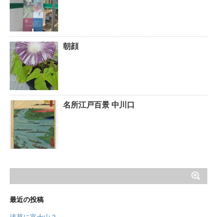
朝顔
名所江戸百景 中川口
最近の投稿