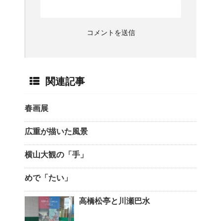
関連記事
春画展
広重が描いた風景
横山大観の「手」
めで「たい」
高橋松亭と川瀬巴水