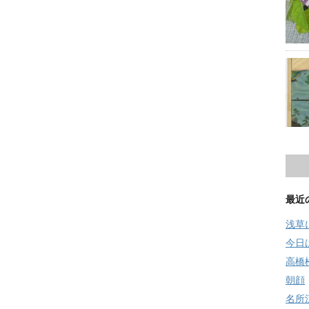
最近
浅草
今日
高橋
朝顔
名所