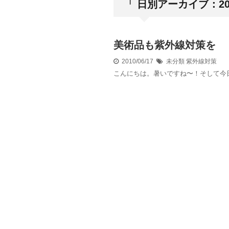
「 日別アーカイブ：201
美術品も紫外線対策を
2010/06/17
未分類
紫外線対策
こんにちは。暑いですね〜！そして今