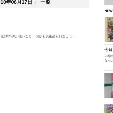
0年06月17日 」 一覧
NEW
日は紫外線が強いこと！ お肌も美術品も日差しは …
今日
内輪
なっ