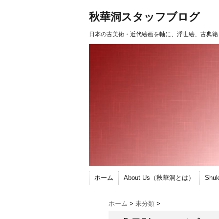
秋華洞スタッフブログ
日本の古美術・近代絵画を軸に、浮世絵、古典籍
ホーム
About Us（秋華洞とは）
Shu
ホーム
>
未分類
>