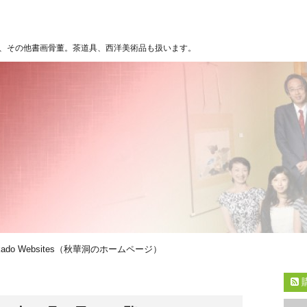
、その他書画骨董。茶道具、西洋美術品も扱います。
kado Websites（秋華洞のホームページ）