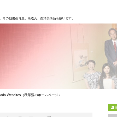
、その他書画骨董。茶道具、西洋美術品も扱います。
kado Websites（秋華洞のホームページ）