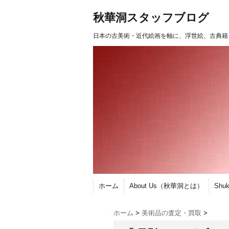
秋華洞スタッフブログ
日本の古美術・近代絵画を軸に、浮世絵、古典籍
ホーム
About Us（秋華洞とは）
Shu
ホーム
>
美術品の査定・買取
>