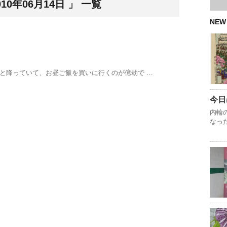
0年06月14日 」 一覧
NEW
しと降っていて、お昼ご飯を買いに行くのが億劫で …
今日
内輪
なっ