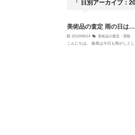
「 日別アーカイブ：201
美術品の査定 雨の日は…
2010/06/14
美術品の査定・買取
こんにちは。 銀座は今日も雨がしと