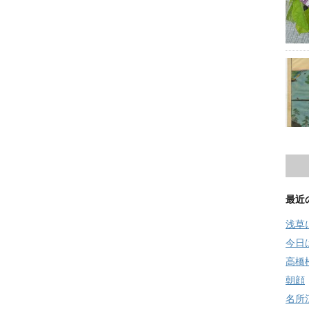
最近
浅草
今日
高橋
朝顔
名所