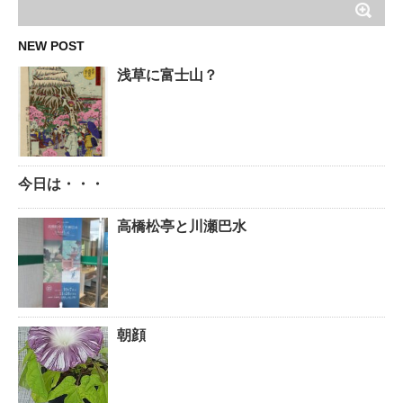
NEW POST
浅草に富士山？
今日は・・・
高橋松亭と川瀬巴水
朝顔