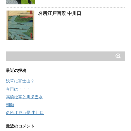
名所江戸百景 中川口
最近の投稿
浅草に富士山？
今日は・・・
高橋松亭と川瀬巴水
朝顔
名所江戸百景 中川口
最近のコメント