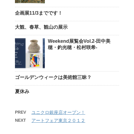
企画展11/3までです！
大観、春草、観山の展示
Weekend展覧会Vol.2-田中美
穂・釣光穂・松村咲希-
ゴールデンウィークは美術館三昧？
夏休み
PREV
ユニクロ銀座店オープン！
NEXT
アートフェア東京２０１２