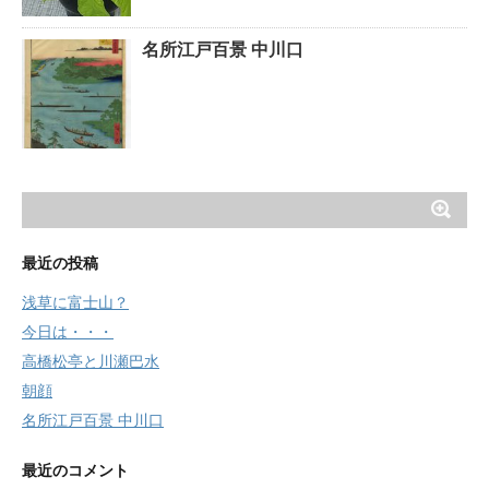
名所江戸百景 中川口
最近の投稿
浅草に富士山？
今日は・・・
高橋松亭と川瀬巴水
朝顔
名所江戸百景 中川口
最近のコメント