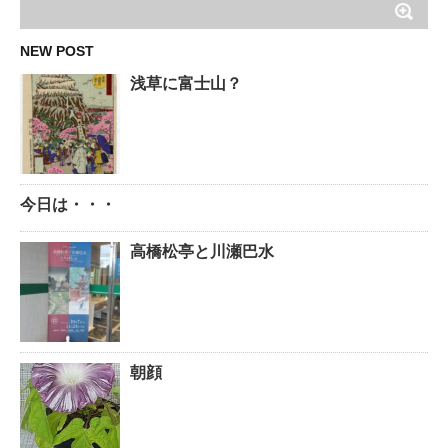
NEW POST
浅草に富士山？
今日は・・・
高橋松亭と川瀬巴水
朝顔