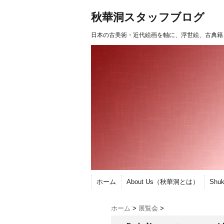
秋華洞スタッフブログ
日本の古美術・近代絵画を軸に、浮世絵、古典籍
ホーム
About Us（秋華洞とは）
Shu
ホーム
>
展覧会
>