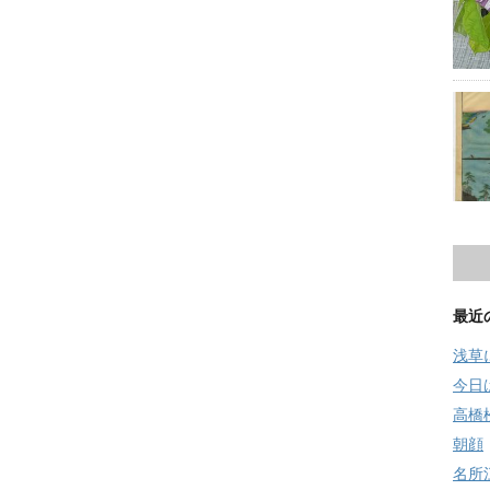
最近
浅草
今日
高橋
朝顔
名所