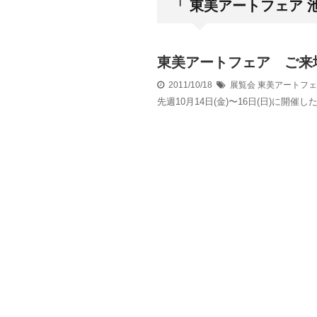
「 東美アートフェア 
東美アートフェア ご来
2011/10/18
展覧会
東美アートフェ
先週10月14日(金)〜16日(日)に開催