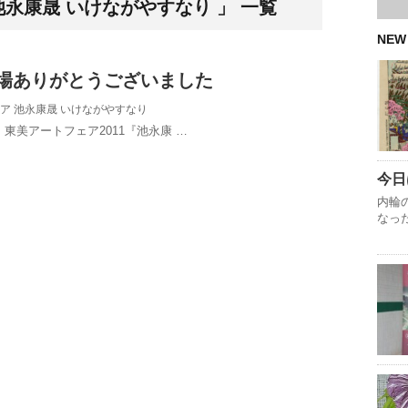
池永康晟 いけながやすなり 」 一覧
NEW
場ありがとうございました
ア 池永康晟 いけながやすなり
した 東美アートフェア2011『池永康 …
今日
内輪
なっ