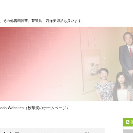
、その他書画骨董。茶道具、西洋美術品も扱います。
kado Websites（秋華洞のホームページ）