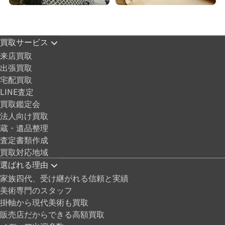
買取サービス
来店買取
出張買取
宅配買取
LINE査定
買取鑑定会
法人向け買取
蔵・遺品整理
査定書類作成
買取対応地域
選ばれる理由
家族四代、受け継がれる信頼と実績
美術専門のスタッフ
掛軸から現代美術も買取
販売店だからできる高額買取