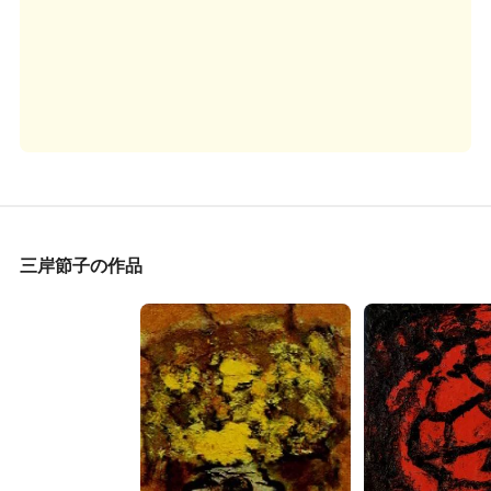
三岸節子の作品