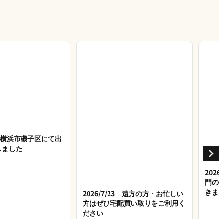
27 横浜市磯子区にて出
しました
20
門の
きま
2026/7/23 遠方の方・お忙しい
方はぜひ宅配買い取りをご利用く
ださい