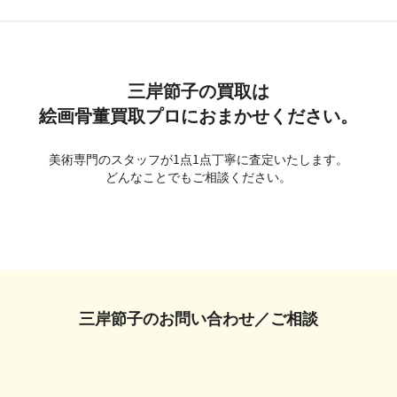
三岸節子の買取は
絵画骨董買取プロにおまかせください。
美術専門のスタッフが1点1点丁寧に査定いたします。
どんなことでもご相談ください。
三岸節子の
お問い合わせ／ご相談