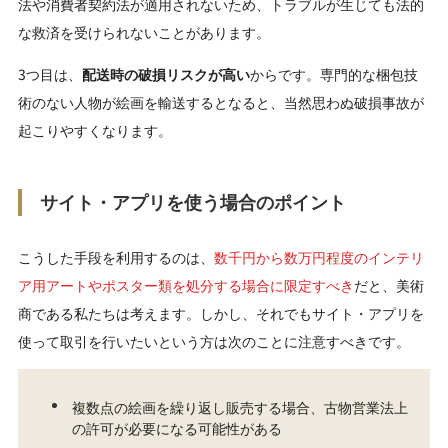
法や消費者契約法が適用されないため、トラブルが生じても法的
な救済を受けられないことがあります。
3つ目は、
配送時の破損リスクが高い
からです。専門的な梱包技
術のない人物が絵画を輸送するとなると、当然思わぬ破損事故が
起こりやすくなります。
サイト・アプリを使う場合のポイント
こうした手段を利用するのは、
数千円から数万円程度のインテリ
ア用アートやポスター類を処分する場合に限定すべき
だと、美術
商である私たちは考えます。しかし、それでもサイト・アプリを
使って取引を行いたいという方は次のことに注意すべきです。
複数点の絵画を繰り返し販売する場合、古物営業法上
の許可が必要になる可能性がある