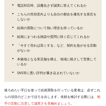
電話対応時、誤魔化さず誠実に答えてくれるか
こちらの売却意向よりも自分の都合を優先する発言を
しないか
絵画の買取について熱い理念を持っているか
絵画にまつわる雑談や質問に快く応じてくれるか
「今すぐ売れば高くする」など、契約を急がせる言動
がないか
本拠地となる実店舗を構え、地域に根ざして営業して
いるか
SNS等に悪い評判が書き込まれていないか
後ろめたい手口を使って絵画買取を行っている業者は、必ずこれ
らの項目のどこかでぼろを出します。依頼を検討する際には、
相
手の言動に注意して誠実さを見極めましょう
。