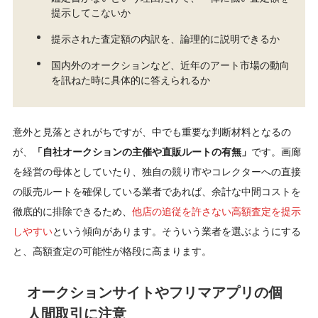
提示してこないか
提示された査定額の内訳を、論理的に説明できるか
国内外のオークションなど、近年のアート市場の動向
を訊ねた時に具体的に答えられるか
意外と見落とされがちですが、中でも重要な判断材料となるの
が、
「自社オークションの主催や直販ルートの有無」
です。画廊
を経営の母体としていたり、独自の競り市やコレクターへの直接
の販売ルートを確保している業者であれば、余計な中間コストを
徹底的に排除できるため、
他店の追従を許さない高額査定を提示
しやすい
という傾向があります。そういう業者を選ぶようにする
と、高額査定の可能性が格段に高まります。
オークションサイトやフリマアプリの個
人間取引に注意