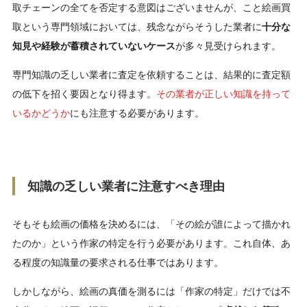
取チェーンの全てを否定する意図はございませんが、こと絵画買
取という専門領域においては、残念ながらそうした業者に
十分な
知見や経験が蓄積されていないケース
が多々見受けられます。
専門知識の乏しい業者に査定を依頼することは、結果的に査定額
の低下を招く要因となり得ます。
その業者が正しい知識を持って
いるかどうか
にも注意する必要があります。
知識の乏しい業者に注意すべき理由
そもそも絵画の価格を決めるには、「その絵が誰によって描かれ
たのか」という作家の特定を行う必要があります。これ自体、あ
る程度の知識量の要求される仕事ではあります。
しかしながら、絵画の真価を測るには「作家の特定」だけでは不