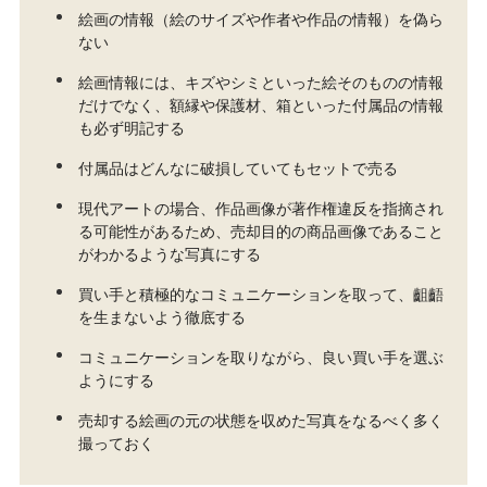
絵画の情報（絵のサイズや作者や作品の情報）を偽ら
ない
絵画情報には、キズやシミといった絵そのものの情報
だけでなく、額縁や保護材、箱といった付属品の情報
も必ず明記する
付属品はどんなに破損していてもセットで売る
現代アートの場合、作品画像が著作権違反を指摘され
る可能性があるため、売却目的の商品画像であること
がわかるような写真にする
買い手と積極的なコミュニケーションを取って、齟齬
を生まないよう徹底する
コミュニケーションを取りながら、良い買い手を選ぶ
ようにする
売却する絵画の元の状態を収めた写真をなるべく多く
撮っておく