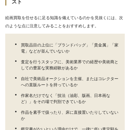
スト
絵画買取を任せるに足る知識を備えているのかを見抜くには、次
のような点に注意してみることをおすすめします。
買取品目の上位に「ブランドバッグ」「貴金属」「家
電」などが並んでいないか
査定を行うスタッフに、美術業界での経歴や美術商と
しての豊富な実務経験があるか
自社で美術品オークションを主催、またはコレクター
への直販ルートを持っているか
作家名だけでなく「技法（油彩、版画、日本画な
ど）」をその場で判別できているか
作品を素手で扱ったり、床に直接置いたりしていない
か
鑑定書がないという理由だけで、一律に低い査定額を