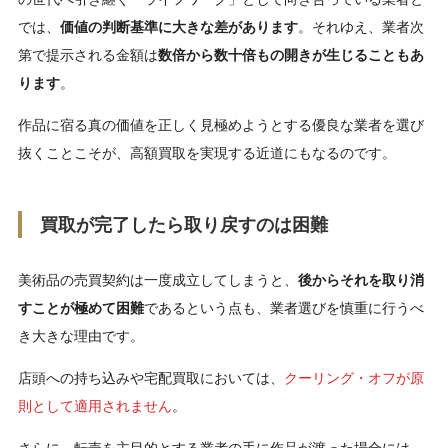
では、
価値の判断基準に大きな差があります
。それゆえ、業者次
第で提示される金額は
数倍から数十倍もの開きが生じることもあ
ります
。
作品に宿る真の価値を正しく見極めようとする優良な業者を選び
抜くことこそが、高額買取を実現する近道にもなるのです。
買取が完了したら取り戻すのは困難
美術品の売買契約は一度成立してしまうと、
後からそれを取り消
すことが極めて困難
であるという点も、業者選びを慎重に行うべ
き大きな理由です。
店頭への持ち込みや宅配買取においては、
クーリング・オフが原
則として適用されません
。
さらに、転売を主目的とする業者の手に作品が渡った場合には、