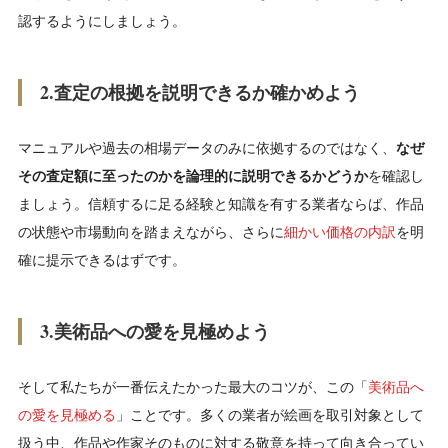
認するようにしましょう。
2.査定の根拠を説明できるか確かめよう
マニュアルや過去の相場データのみに依拠するのではなく、
なぜ
その査定額に至ったのかを論理的に説明できるかどうか
を確認し
ましょう。信頼するに足る経験と知識を有する業者ならば、作品
の状態や市場動向を踏まえながら、さらに
細かい価格の内訳
を明
確に提示できるはずです。
3.美術品への愛を見極めよう
そして私たちが一番伝えたかった最大のコツが、この「
美術品へ
の愛を見極める
」ことです。多くの業者が絵画を取引対象として
扱う中、作品や作家そのものに対する敬意を持って向き合ってい