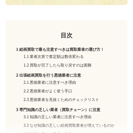
目次
1
絵画買取で最も注意すべきは買取業者の選び方！
1.1
業者次第で査定額は数倍変わる
1.2
買取が完了したら取り戻すのは困難
2
出張絵画買取を行う悪徳業者に注意
2.1
悪徳業者に注意すべき理由
2.2
悪徳業者がよく使う手口
2.3
悪徳業者を見抜くためのチェックリスト
3
専門知識の乏しい業者（買取チェーン）に注意
3.1
知識の乏しい業者に注意すべき理由
3.2
なぜ知識の乏しい絵画買取業者が増えているのか