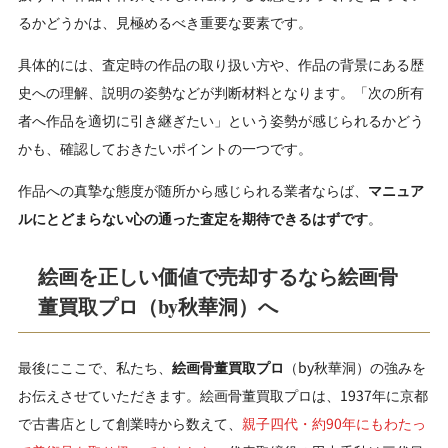
るかどうかは、見極めるべき重要な要素です。
具体的には、査定時の作品の取り扱い方や、作品の背景にある歴
史への理解、説明の姿勢などが判断材料となります。「次の所有
者へ作品を適切に引き継ぎたい」という姿勢が感じられるかどう
かも、確認しておきたいポイントの一つです。
作品への真摯な態度が随所から感じられる業者ならば、
マニュア
ルにとどまらない心の通った査定を期待できるはずです
。
絵画を正しい価値で売却するなら絵画骨
董買取プロ（by秋華洞）へ
最後にここで、私たち、
絵画骨董買取プロ
（by秋華洞）の強みを
お伝えさせていただきます。絵画骨董買取プロは、1937年に京都
で古書店として創業時から数えて、
親子四代・約90年にもわたっ