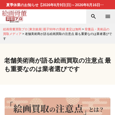
夏季休業のお知らせ【2026年8月9日(日)～2026年8月16日
(日)】
絵画骨董買取プロ |東京銀座| 親子90年の実績 査定は無料
>
骨董品・美術品の
買取メディア
>
老舗美術商が語る絵画買取の注意点 最も重要なのは業者選びで
す
老舗美術商が語る絵画買取の注意点 最
も重要なのは業者選びです