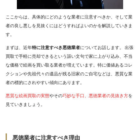
ここからは、具体的にどのような業者に注意すべきか、そして業
者の良し悪しを見抜くにはどうすればよいのかを解説していきま
す。
まずは、近年
特に注意すべき悪徳業者
についてお話します。 出張
買取で手軽に売却できるという謳い文句で家に上がり込み、不当
な価格で絵画を買い取る業者が増えています。特に価値あるコレ
クションや先祖代々の遺品が残る旧家のご自宅などは、悪質な業
者の標的にされやすい傾向にあります。
悪質な絵画買取の実態
やその
巧妙な手口、悪徳業者の見抜き方
を
見ていきましょう。
悪徳業者に注意すべき理由