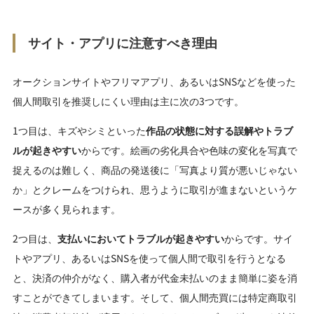
サイト・アプリに注意すべき理由
オークションサイトやフリマアプリ、あるいはSNSなどを使った
個人間取引を推奨しにくい理由は主に次の3つです。
1つ目は、キズやシミといった
作品の状態に対する誤解やトラブ
ルが起きやすい
からです。絵画の劣化具合や色味の変化を写真で
捉えるのは難しく、商品の発送後に「写真より質が悪いじゃない
か」とクレームをつけられ、思うように取引が進まないというケ
ースが多く見られます。
2つ目は、
支払いにおいてトラブルが起きやすい
からです。サイ
トやアプリ、あるいはSNSを使って個人間で取引を行うとなる
と、決済の仲介がなく、購入者が代金未払いのまま簡単に姿を消
すことができてしまいます。そして、個人間売買には特定商取引