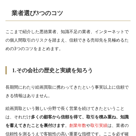
業者選び3つのコツ
ここまで紹介した悪徳業者、知識不足の業者、インターネットで
の個人間取引のリスクを踏まえ、信頼できる売却先を見極めるた
めの3つのコツをまとめます。
1.その会社の歴史と実績を知ろう
長期間にわたり絵画買取に携わってきたという事実以上に信頼で
きる情報はありません。
絵画買取という難しい分野で長く営業を続けてきたということ
は、それだけ
多くの顧客から信頼を得て、取引を積み重ね、知識
を蓄えてきたことを裏付けます
。
創業年数
や
取引実績
は、業者の
信頼性を測るうえで客観性の高い重要な指標です。ここを必ず確