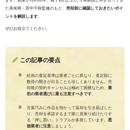
た美術商・田中千秋監修のもと、
売却前に確認しておきたいポイ
ントを解説します
。
ぜひお役立てください。
この記事の要点
絵画の査定基準は業者ごとに異なり、査定額に
数倍の開きが出ることも珍しくありません。売
却後の契約キャンセルは極めて困難なため、
最
初の業者選びに最も注意すべきです
。
言葉巧みに作品を預かって返却を引き延ばした
り、売却を承諾するまで家に居座り続けたりす
る「押し買い」トラブルが多発しています。
悪
徳業者に注意
しましょう。