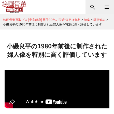
絵画骨董買取プロ |東京銀座| 親子90年の実績 査定は無料
>
特集
>
動画解説
>
小磯良平の1980年前後に制作された婦人像を特別に高く評価しています
小磯良平の1980年前後に制作された
婦人像を特別に高く評価しています