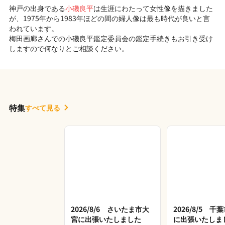
神戸の出身である
小磯良平
は生涯にわたって女性像を描きました
が、1975年から1983年ほどの間の婦人像は最も時代が良いと言
われています。
梅田画廊さんでの小磯良平鑑定委員会の鑑定手続きもお引き受け
しますので何なりとご相談ください。
特集
すべて見る
2026/8/6 さいたま市大
2026/8/5 
宮に出張いたしました
に出張いたしま