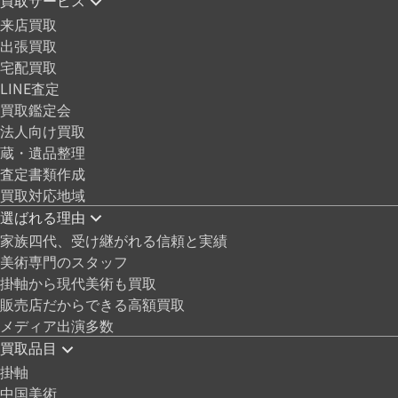
来店買取
出張買取
宅配買取
LINE査定
買取鑑定会
法人向け買取
蔵・遺品整理
査定書類作成
買取対応地域
選ばれる理由
家族四代、受け継がれる信頼と実績
美術専門のスタッフ
掛軸から現代美術も買取
販売店だからできる高額買取
メディア出演多数
買取品目
掛軸
中国美術