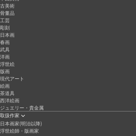
古美術
骨董品
工芸
彫刻
日本画
春画
武具
洋画
浮世絵
版画
現代アート
絵画
茶道具
西洋絵画
ジュエリー・貴金属
取扱作家
日本画家(明治以降)
浮世絵師・版画家