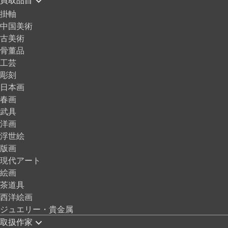
掛軸
中国美術
古美術
骨董品
工芸
彫刻
日本画
春画
武具
洋画
浮世絵
版画
現代アート
絵画
茶道具
西洋絵画
ジュエリー・貴金属
取扱作家