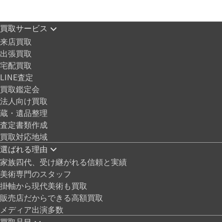
買取サービス
来店買取
出張買取
宅配買取
LINE査定
買取鑑定会
法人向け買取
蔵・遺品整理
査定書類作成
買取対応地域
選ばれる理由
家族四代、受け継がれる信頼と実績
美術専門のスタッフ
掛軸から現代美術も買取
販売店だからできる高額買取
メディア出演多数
買取品目