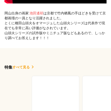
岡山出身の画家
池田遙邨
は京都で竹内栖鳳の手ほどきを受けて京
都画壇の一員となり活躍されました。
とくに種田山頭火をオマージュした山頭火シリーズは代表作で現
在でも非常に高い評価がなされています。
山頭火シリーズの試作版やミニチュア版などもあるので、しっか
り調べてお答えします！！！
特集
すべて見る