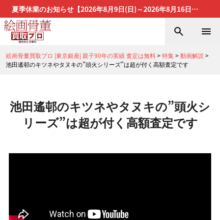
夏季休業のお知らせ【2026年8月9日(日)～2026年8月16日
(日)】
絵画骨董買取プロ |東京銀座| 親子90年の実績 査定は無料
>
特集
>
動画解説
>
池田遙邨のキツネやタヌキの”頭火シリーズ”は超が付く高額査定です
池田遙邨のキツネやタヌキの”頭火シ
リーズ”は超が付く高額査定です