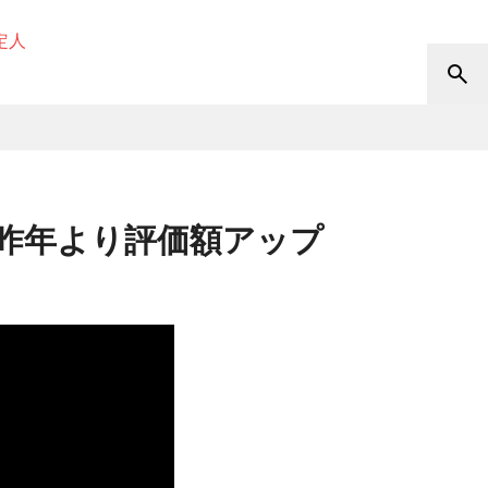
定人
は昨年より評価額アップ