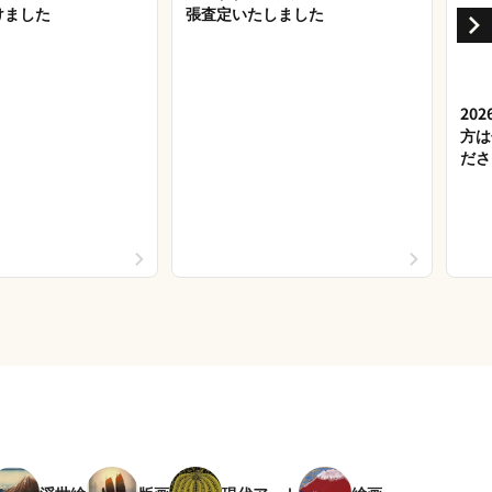
けました
張査定いたしました
20
方は
ださ