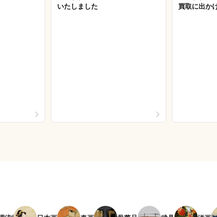
いたしました
買取に出か