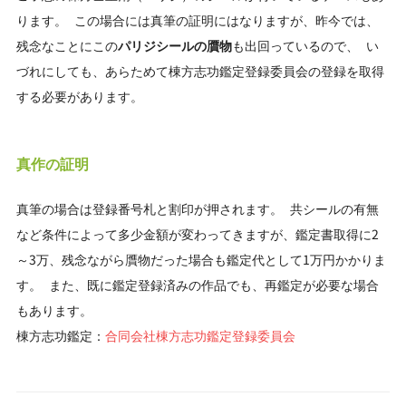
ります。 この場合には真筆の証明にはなりますが、昨今では、
残念なことにこの
パリジシールの贋物
も出回っているので、 い
づれにしても、あらためて棟方志功鑑定登録委員会の登録を取得
する必要があります。
真作の証明
真筆の場合は登録番号札と割印が押されます。 共シールの有無
など条件によって多少金額が変わってきますが、鑑定書取得に2
～3万、残念ながら贋物だった場合も鑑定代として1万円かかりま
す。 また、既に鑑定登録済みの作品でも、再鑑定が必要な場合
もあります。
棟方志功鑑定：
合同会社棟方志功鑑定登録委員会