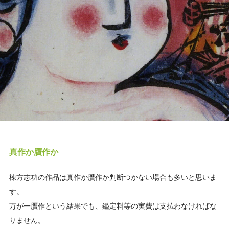
真作か贋作か
棟方志功の作品は真作か贋作か判断つかない場合も多いと思いま
す。
万が一贋作という結果でも、鑑定料等の実費は支払わなければな
りません。