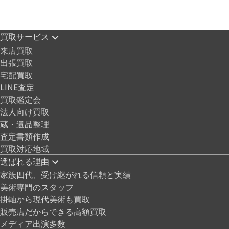
買取サービス
来店買取
出張買取
宅配買取
LINE査定
買取鑑定会
法人向け買取
蔵・遺品整理
査定書類作成
買取対応地域
選ばれる理由
家族四代、受け継がれる信頼と実績
美術専門のスタッフ
掛軸から現代美術も買取
販売店だからできる高額買取
メディア出演多数