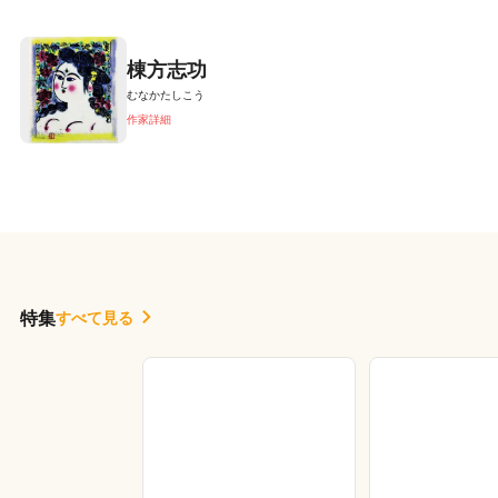
棟方志功
むなかたしこう
作家詳細
特集
すべて見る