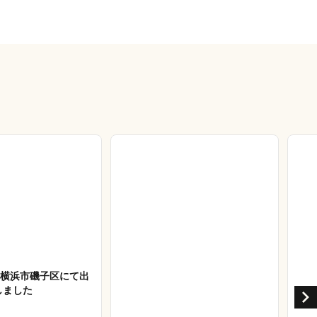
27 横浜市磯子区にて出
しました