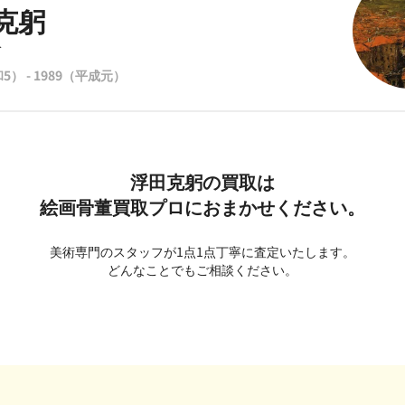
克躬
み
5） - 1989（平成元）
浮田克躬の買取は
絵画骨董買取プロにおまかせください。
美術専門のスタッフが1点1点丁寧に査定いたします。
どんなことでもご相談ください。