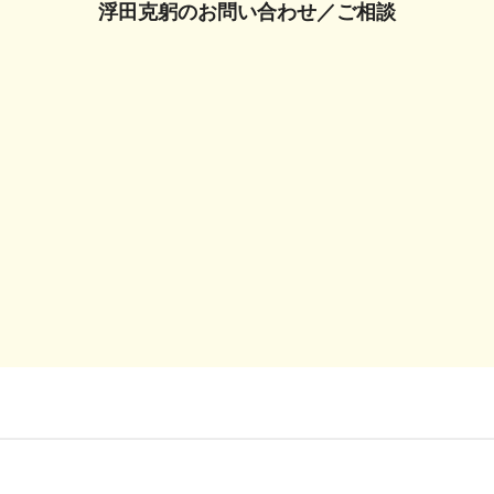
浮田克躬の
お問い合わせ／ご相談