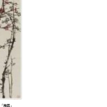
「梅図」
）