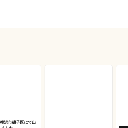
27 横浜市磯子区にて出
しました