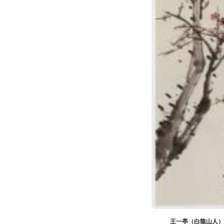
王一亭（白龍山人