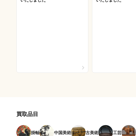
買取品目
掛軸
中国美術
古美術
工芸