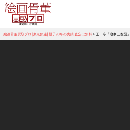
絵画骨董買取プロ |東京銀座| 親子90年の実績 査定は無料
>
王一亭「歳寒三友図