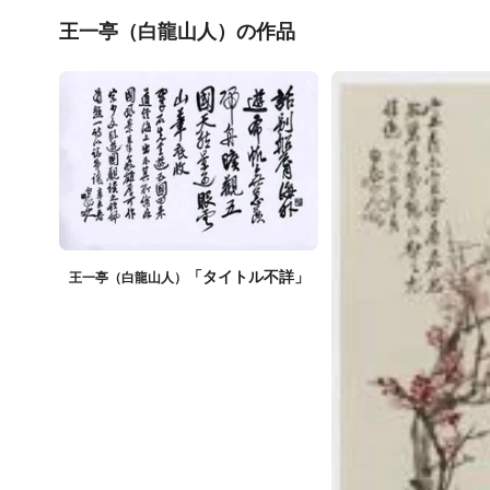
王一亭（白龍山人）の作品
「タイトル不詳」
王一亭（白龍山人）