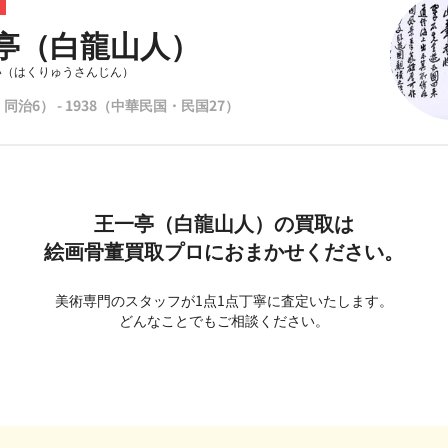
亭（白龍山人）
い（はくりゅうさんじん）
・同治6） - 1938（中華民国・民国27）
王一亭（白龍山人）の買取は
絵画骨董買取プロにおまかせください。
美術専門のスタッフが1点1点丁寧に査定いたします。
どんなことでもご相談ください。