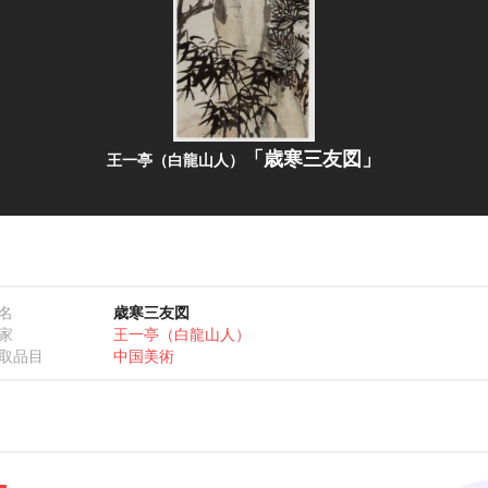
「歳寒三友図」
王一亭（白龍山人）
名
歳寒三友図
家
王一亭（白龍山人）
取品目
中国美術