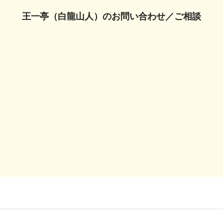
王一亭（白龍山人）の
お問い合わせ／ご相談