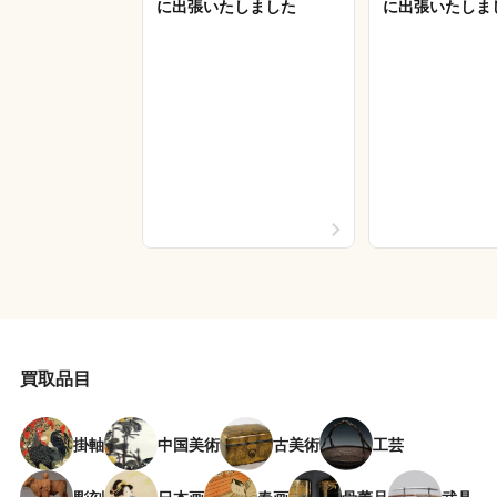
に出張いたしました
に出張いたしま
買取品目
掛軸
中国美術
古美術
工芸