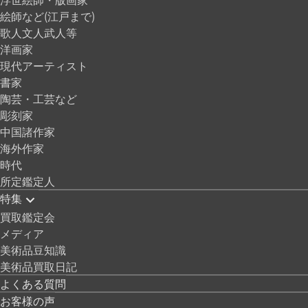
絵師など(江戸まで)
歌人文人武人等
洋画家
現代アーティスト
書家
陶芸・工芸など
彫刻家
中国諸作家
海外作家
時代
所定鑑定人
特集
買取鑑定会
メディア
美術品豆知識
美術品買取日記
よくある質問
お客様の声