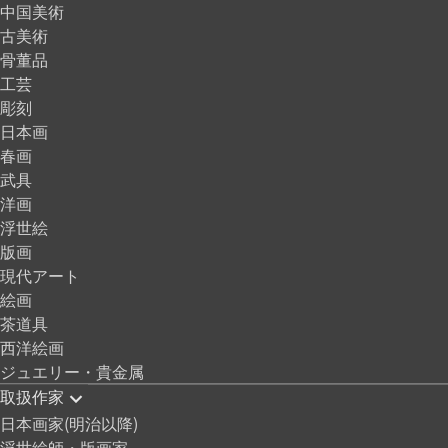
中国美術
古美術
骨董品
工芸
彫刻
日本画
春画
武具
洋画
浮世絵
版画
現代アート
絵画
茶道具
西洋絵画
ジュエリー・貴金属
取扱作家
日本画家(明治以降)
浮世絵師・版画家