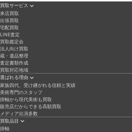
買取サービス
来店買取
出張買取
宅配買取
LINE査定
買取鑑定会
法人向け買取
蔵・遺品整理
査定書類作成
買取対応地域
選ばれる理由
家族四代、受け継がれる信頼と実績
美術専門のスタッフ
掛軸から現代美術も買取
販売店だからできる高額買取
メディア出演多数
買取品目
掛軸