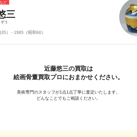
など
悠三
うぞう
35） - 1985（昭和60）
近藤悠三の買取は
絵画骨董買取プロにおまかせください。
美術専門のスタッフが1点1点丁寧に査定いたします。
どんなことでもご相談ください。