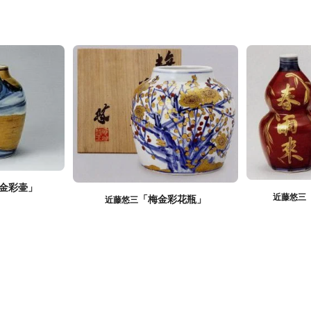
金彩壷」
近藤悠三
「梅金彩花瓶」
近藤悠三