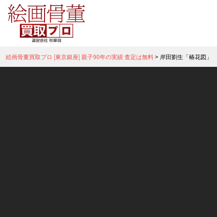
絵画骨董買取プロ |東京銀座| 親子90年の実績 査定は無料
>
岸田劉生「椿花図」