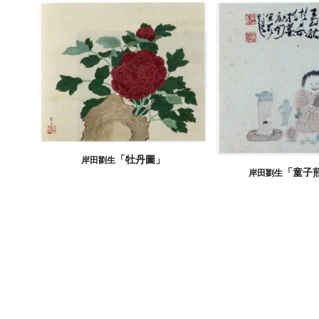
「牡丹圖」
岸田劉生
「童子
岸田劉生