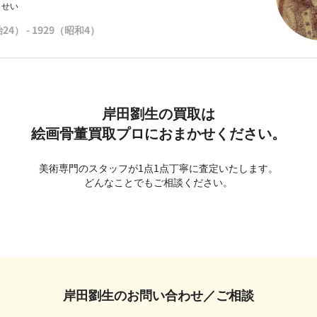
うせい
24） - 1929（昭和4）
岸田劉生の買取は
絵画骨董買取プロにおまかせください。
美術専門のスタッフが1点1点丁寧に査定いたします。
どんなことでもご相談ください。
岸田劉生の
お問い合わせ／ご相談