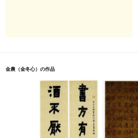
金農（金冬心）の作品