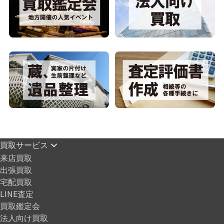
買取サービス
来店買取
出張買取
宅配買取
LINE査定
買取鑑定会
法人向け買取