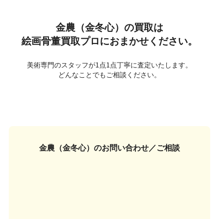
金農（金冬心）の買取は
絵画骨董買取プロにおまかせください。
美術専門のスタッフが1点1点丁寧に査定いたします。
どんなことでもご相談ください。
金農（金冬心）の
お問い合わせ／ご相談