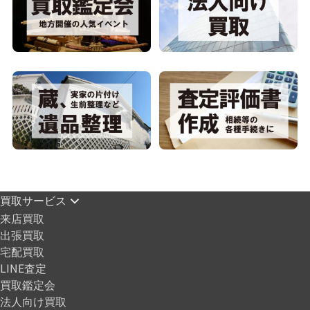
買取サービス
来店買取
出張買取
宅配買取
LINE査定
買取鑑定会
法人向け買取