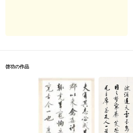
啓功の作品