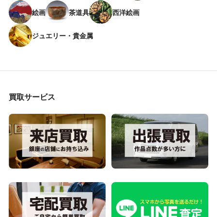
絵画
茶道具
西洋絵画
ジュエリー・貴金属
買取サービス