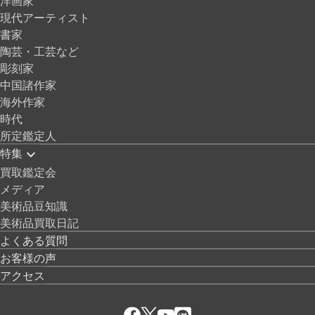
洋画家
現代アーティスト
書家
陶芸・工芸など
彫刻家
中国諸作家
海外作家
時代
所定鑑定人
特集
買取鑑定会
メディア
美術品豆知識
美術品買取日記
よくある質問
お客様の声
アクセス