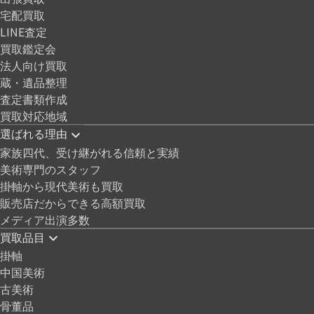
宅配買取
LINE査定
買取鑑定会
法人向け買取
蔵・遺品整理
査定書類作成
買取対応地域
選ばれる理由
家族四代、受け継がれる信頼と実績
美術専門のスタッフ
掛軸から現代美術も買取
販売店だからできる高額買取
メディア出演多数
買取品目
掛軸
中国美術
古美術
骨董品