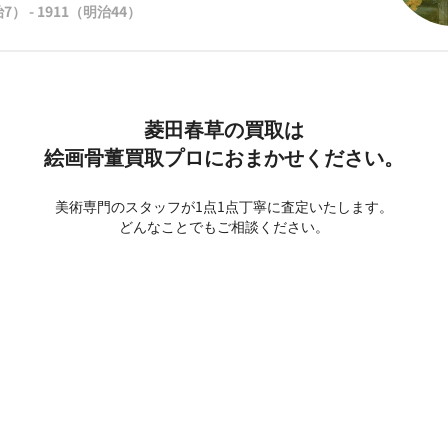
7） - 1911（明治44）
菱田春草の買取は
絵画骨董買取プロにおまかせください。
美術専門のスタッフが1点1点丁寧に査定いたします。
どんなことでもご相談ください。
菱田春草の
お問い合わせ／ご相談