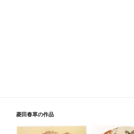
菱田春草の作品