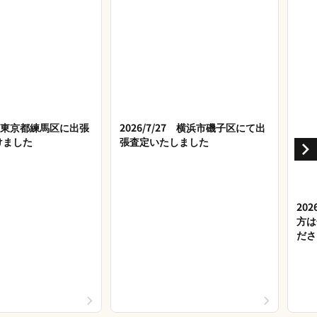
28 東京都練馬区に出張
2026/7/27 横浜市磯子区にて出
けました
張査定いたしました
20
方は
ださ