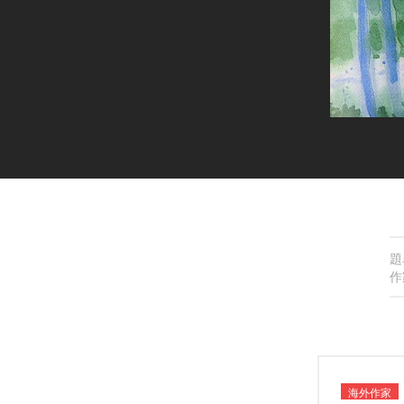
題
作
海外作家