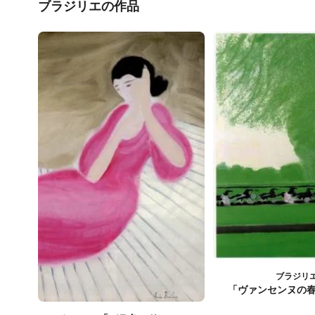
ブラジリエの作品
ブラジリ
「ヴァンセンヌの