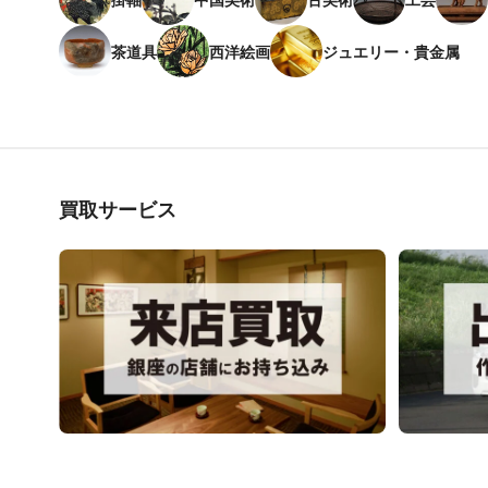
茶道具
西洋絵画
ジュエリー・貴金属
買取サービス