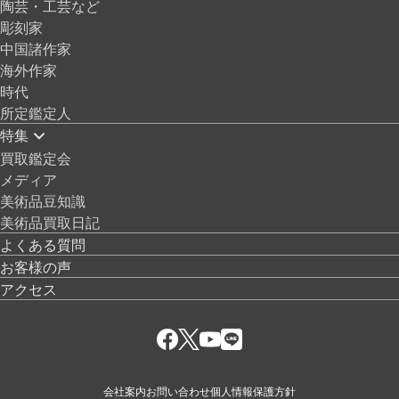
陶芸・工芸など
彫刻家
中国諸作家
海外作家
時代
所定鑑定人
特集
買取鑑定会
メディア
美術品豆知識
美術品買取日記
よくある質問
お客様の声
アクセス
会社案内
お問い合わせ
個人情報保護方針