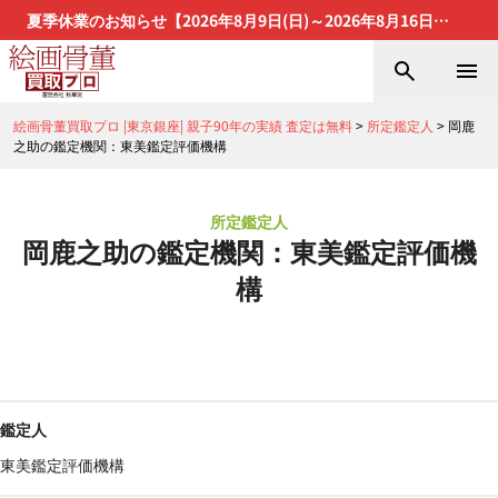
夏季休業のお知らせ【2026年8月9日(日)～2026年8月16日
(日)】
絵画骨董買取プロ |東京銀座| 親子90年の実績 査定は無料
>
所定鑑定人
>
岡鹿
之助の鑑定機関：東美鑑定評価機構
所定鑑定人
岡鹿之助の鑑定機関：東美鑑定評価機
構
鑑定人
東美鑑定評価機構