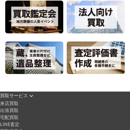
買取サービス
来店買取
出張買取
宅配買取
LINE査定