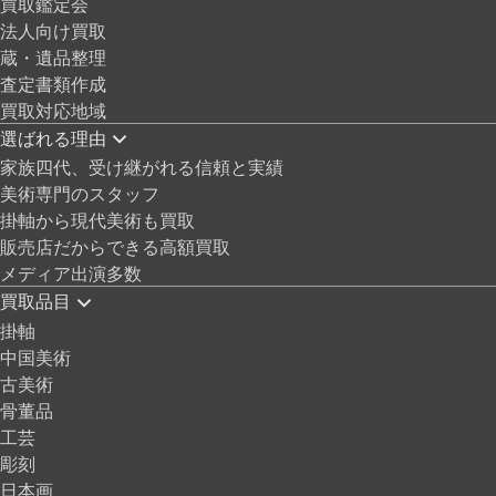
買取鑑定会
法人向け買取
蔵・遺品整理
査定書類作成
買取対応地域
選ばれる理由
家族四代、受け継がれる信頼と実績
美術専門のスタッフ
掛軸から現代美術も買取
販売店だからできる高額買取
メディア出演多数
買取品目
掛軸
中国美術
古美術
骨董品
工芸
彫刻
日本画