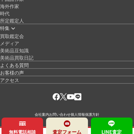
海外作家
時代
所定鑑定人
特集
買取鑑定会
メディア
美術品豆知識
美術品買取日記
よくある質問
お客様の声
アクセス
会社案内
お問い合わせ
個人情報保護方針
査定フォーム
LINE査定
無料電話相談
© 絵画骨董買取プロ