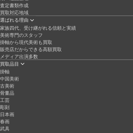
査定書類作成
買取対応地域
選ばれる理由
家族四代、受け継がれる信頼と実績
美術専門のスタッフ
掛軸から現代美術も買取
販売店だからできる高額買取
メディア出演多数
買取品目
掛軸
中国美術
古美術
骨董品
工芸
彫刻
日本画
春画
武具