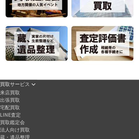
買取サービス
来店買取
出張買取
宅配買取
LINE査定
買取鑑定会
法人向け買取
蔵・遺品整理