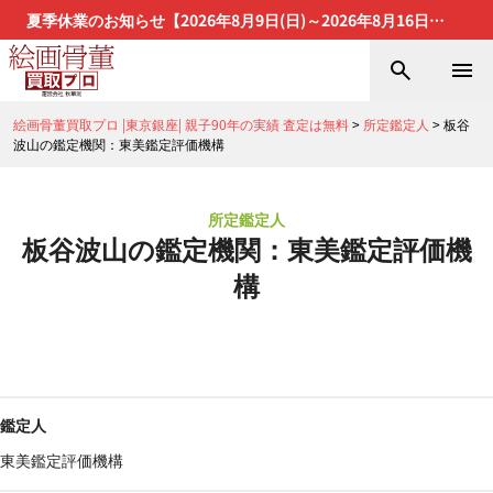
夏季休業のお知らせ【2026年8月9日(日)～2026年8月16日
(日)】
絵画骨董買取プロ |東京銀座| 親子90年の実績 査定は無料
>
所定鑑定人
>
板谷
波山の鑑定機関：東美鑑定評価機構
所定鑑定人
板谷波山の鑑定機関：東美鑑定評価機
構
鑑定人
東美鑑定評価機構