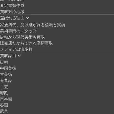
査定書類作成
買取対応地域
選ばれる理由
家族四代、受け継がれる信頼と実績
美術専門のスタッフ
掛軸から現代美術も買取
販売店だからできる高額買取
メディア出演多数
買取品目
掛軸
中国美術
古美術
骨董品
工芸
彫刻
日本画
春画
武具