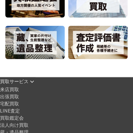
買取サービス
来店買取
出張買取
宅配買取
LINE査定
買取鑑定会
法人向け買取
蔵・遺品整理