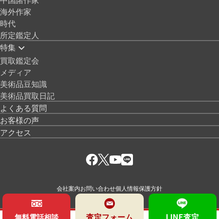
海外作家
時代
所定鑑定人
特集
買取鑑定会
メディア
美術品豆知識
美術品買取日記
よくある質問
お客様の声
アクセス
会社案内
お問い合わせ
個人情報保護方針
査定フォーム
LINE査定
無料電話相談
© 絵画骨董買取プロ