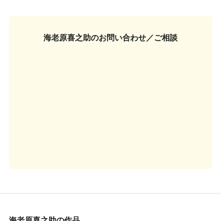
海老原喜之助の
お問い合わせ／ご相談
海老原喜之助の作品