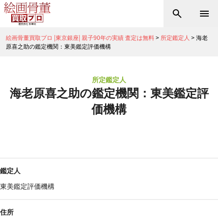
絵画骨董買取プロ |東京銀座| 親子90年の実績 査定は無料
>
所定鑑定人
>
海老
原喜之助の鑑定機関：東美鑑定評価機構
所定鑑定人
海老原喜之助の鑑定機関：東美鑑定評
価機構
鑑定人
東美鑑定評価機構
住所