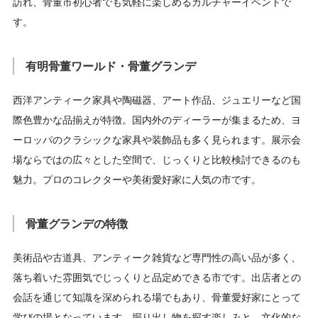
訪れ、骨董市初心者でも気軽に楽しめるカルチャーイベントで
す。
有明骨董ワールド・骨董グランデ
西洋アンティーク家具や陶磁器、アート作品、ジュエリーなど国
際色豊かな品揃えが特徴。国内外のディーラーが集まるため、ヨ
ーロッパのクラシックな家具や装飾品も多く見られます。展示会
場ならではの広々とした空間で、じっくりと比較検討できるのも
魅力。プロのコレクターや美術愛好家に人気の市です。
骨董グランデの特徴
美術品や古道具、アンティーク雑貨など専門性の高い品が多く、
落ち着いた雰囲気でじっくりと品定めできる市です。出店者との
会話を通じて知識を深められる場でもあり、骨董愛好家にとって
学びの場となっています。掘り出し物を探す楽しみと、文化的な