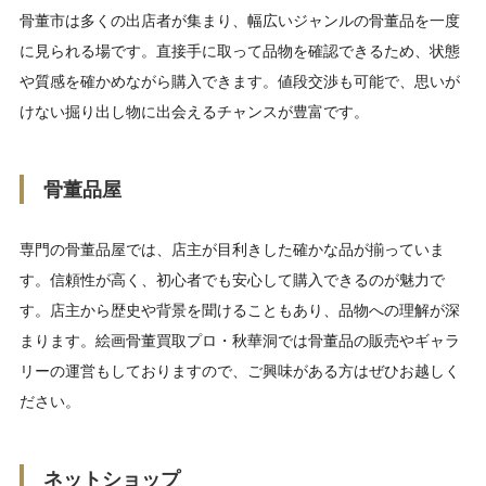
骨董市は多くの出店者が集まり、幅広いジャンルの骨董品を一度
に見られる場です。直接手に取って品物を確認できるため、状態
や質感を確かめながら購入できます。値段交渉も可能で、思いが
けない掘り出し物に出会えるチャンスが豊富です。
骨董品屋
専門の骨董品屋では、店主が目利きした確かな品が揃っていま
す。信頼性が高く、初心者でも安心して購入できるのが魅力で
す。店主から歴史や背景を聞けることもあり、品物への理解が深
まります。絵画骨董買取プロ・秋華洞では骨董品の販売やギャラ
リーの運営もしておりますので、ご興味がある方はぜひお越しく
ださい。
ネットショップ