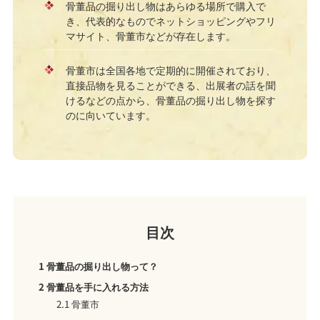
骨董品の掘り出し物はあらゆる場所で購入で
き、代表的なものでネットショッピングやフリ
マサイト、骨董市などが存在します。
骨董市は全国各地で定期的に開催されており、
直接品物を見ることができる、出展者の話を聞
けるなどの点から、骨董品の掘り出し物を探す
のに向いています。
目次
1
骨董品の掘り出し物って？
2
骨董品を手に入れる方法
2.1
骨董市