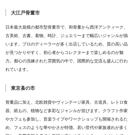
大江戸骨董市
日本最大規模の都市型骨董市で、和骨董から西洋アンティーク、
古美術、古書、着物、時計、ジュエリーまで幅広いジャンルが揃
います。プロのディーラーが多く出店しているため、質の高い品
が見つかりやすく、初心者からコレクターまで楽しめるのが魅
力。都心の洗練された雰囲気の中で、国際的な交流も盛んに行わ
れています。
東京蚤の市
骨董品に加え、北欧雑貨やヴィンテージ家具、古道具、レトロ食
器、紙もの、植物など多彩なジャンルが並びます。クラフト作家
やカフェも参加し、音楽ライブやワークショップも開催されるた
め、フェスのような華やかさが特徴。若い世代や家族連れが多く