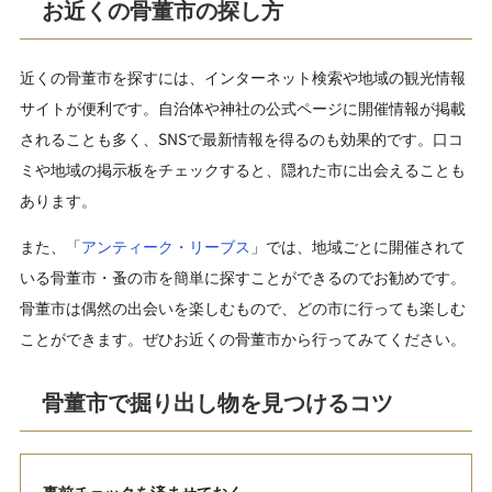
お近くの骨董市の探し方
近くの骨董市を探すには、インターネット検索や地域の観光情報
サイトが便利です。自治体や神社の公式ページに開催情報が掲載
されることも多く、SNSで最新情報を得るのも効果的です。口コ
ミや地域の掲示板をチェックすると、隠れた市に出会えることも
あります。
また、「
アンティーク・リーブス
」では、地域ごとに開催されて
いる骨董市・蚤の市を簡単に探すことができるのでお勧めです。
骨董市は偶然の出会いを楽しむもので、どの市に行っても楽しむ
ことができます。ぜひお近くの骨董市から行ってみてください。
骨董市で掘り出し物を見つけるコツ
事前チェックを済ませておく