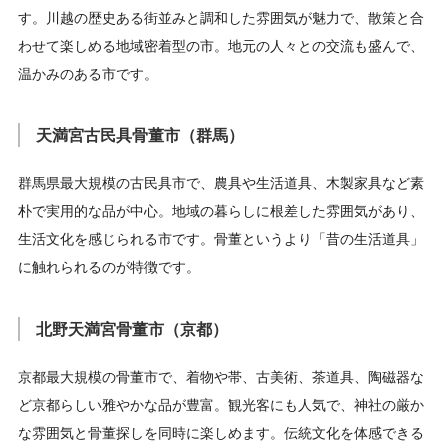
す。川越の歴史ある街並みと調和した雰囲気が魅力で、散策と合
わせて楽しめる地域密着型の市。地元の人々との交流も盛んで、
温かみのある市です。
天満宮古民具骨董市（群馬）
群馬県最大規模の古民具市で、農具や生活道具、木製家具など素
朴で実用的な品が中心。地域の暮らしに根差した雰囲気があり、
生活文化を感じられる市です。骨董というより「昔の生活道具」
に触れられるのが特徴です。
北野天満宮骨董市（京都）
京都最大規模の骨董市で、着物や帯、古美術、茶道具、陶磁器な
ど京都らしい雅やかな品が豊富。観光客にも人気で、神社の厳か
な雰囲気と骨董探しを同時に楽しめます。伝統文化を体感できる