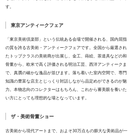
す。
東京アンティークフェア
「東京美術倶楽部」という伝統ある会場で開催される、国内屈指
の質を誇る古美術・アンティークフェアです。全国から厳選され
たトップクラスの美術商が出展し、金工、蒔絵、茶道具などの和
骨董から、欧米で高く評価される明治工芸、西洋アンティークま
で、真贋の確かな逸品が並びます。落ち着いた室内空間で、専門
知識の豊富な店主とじっくり対話しながら品定めができるのが魅
力。本物志向のコレクターはもちろん、これから審美眼を養いた
い方にとっても理想的な場となっています。
ザ・美術骨董ショー
古美術から現代アートまで、およそ30万点もの膨大な美術品が一