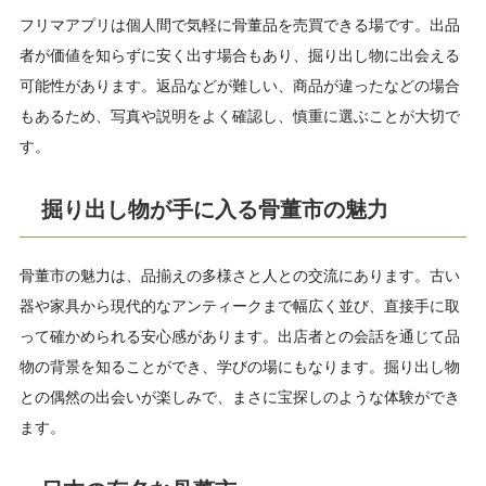
フリマアプリは個人間で気軽に骨董品を売買できる場です。出品
者が価値を知らずに安く出す場合もあり、掘り出し物に出会える
可能性があります。返品などが難しい、商品が違ったなどの場合
もあるため、写真や説明をよく確認し、慎重に選ぶことが大切で
す。
掘り出し物が手に入る骨董市の魅力
骨董市の魅力は、品揃えの多様さと人との交流にあります。古い
器や家具から現代的なアンティークまで幅広く並び、直接手に取
って確かめられる安心感があります。出店者との会話を通じて品
物の背景を知ることができ、学びの場にもなります。掘り出し物
との偶然の出会いが楽しみで、まさに宝探しのような体験ができ
ます。