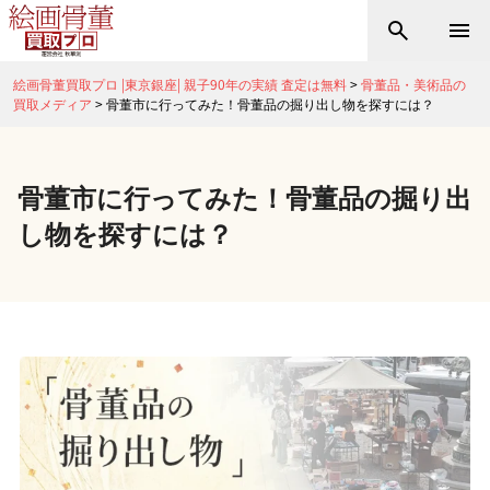
絵画骨董買取プロ |東京銀座| 親子90年の実績 査定は無料
>
骨董品・美術品の
買取メディア
>
骨董市に行ってみた！骨董品の掘り出し物を探すには？
骨董市に行ってみた！骨董品の掘り出
し物を探すには？