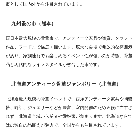
市として国内外から注目されています。
九州蚤の市（熊本）
西日本最大規模の骨董市で、アンティーク家具や雑貨、クラフト
作品、フードまで幅広く揃います。広大な会場で開放的な雰囲気
があり、家族連れでも楽しめるイベント性が強いのが特徴。骨董
品と現代的なライフスタイルが融合した市です。
北海道アンティーク骨董ジャンボリー（北海道）
北海道最大規模の骨董イベントで、西洋アンティーク家具や陶磁
器、時計、ジュエリーなどが豊富。室内開催のため天候に左右さ
れず、北海道全域から業者や愛好家が集まります。北海道ならで
はの独自の品揃えが魅力で、全国からも注目されています。