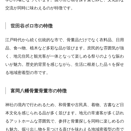
交流が同時に味わえるのが特徴です。
世田谷ボロ市の特徴
江戸時代から続く伝統的な市で、骨董品だけでなく衣料品、日用
品、食べ物、植木など多彩な品が並びます。庶民的な雰囲気が強
く、地元住民と観光客が一体となって楽しめる祭りのような賑わ
いが魅力。歴史的背景を感じながら、生活に根差した品々を探せ
る地域密着型の市です。
富岡八幡骨董骨董市の特徴
神社の境内で行われるため、和骨董や古民具、着物、古書など日
本文化を感じられる品が多く並びます。地元の常連客が多く訪れ
るアットホームな雰囲気で、参拝と骨董探しを同時に楽しめるの
も魅力。掘り出し物を見つける喜びを味わえる地域密着型の市で