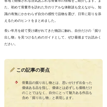
各地で開催される活気あふれる骨董市の情報をご紹介します。ま
た、初めて骨董市を訪れた方のリアルな体験談も交えながら、知
識の有無にかかわらず自分の感性で品物を選び、日常に彩りを添
えるためのヒントをまとめました。
長い年月を経て受け継がれてきた物語に触れ、自分だけの「掘り
出し物」を見つけるためのガイドとして、ぜひ最後までお読みく
ださい。
この記事の要点
骨董品の掘り出し物とは、思いがけず出会った
価値ある品を指し、価値とは必ずしも価格だけ
のことではなく、自分にとって魅力ある作品も
含め「掘り出し物」と表現します。