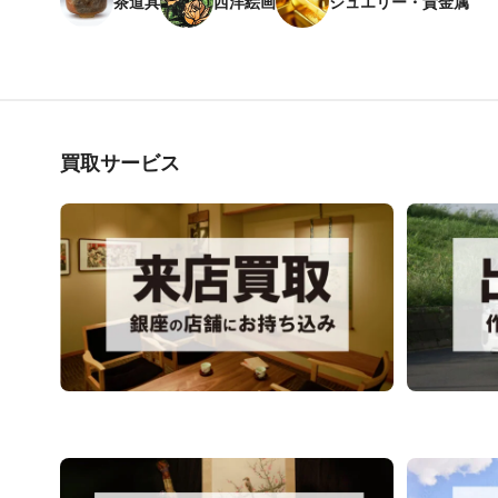
茶道具
西洋絵画
ジュエリー・貴金属
買取サービス