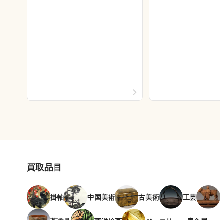
買取品目
掛軸
中国美術
古美術
工芸