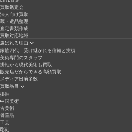
買取鑑定会
法人向け買取
蔵・遺品整理
査定書類作成
買取対応地域
選ばれる理由
家族四代、受け継がれる信頼と実績
美術専門のスタッフ
掛軸から現代美術も買取
販売店だからできる高額買取
メディア出演多数
買取品目
掛軸
中国美術
古美術
骨董品
工芸
彫刻