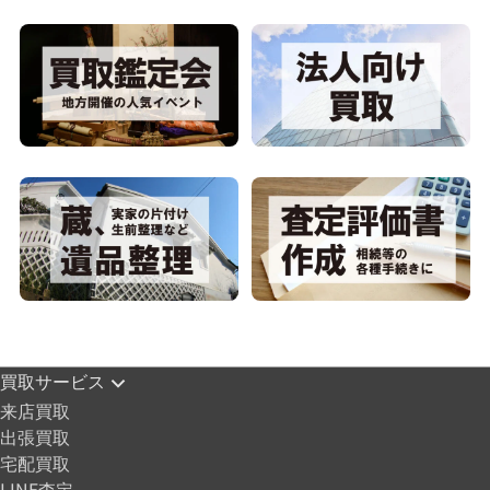
買取サービス
来店買取
出張買取
宅配買取
LINE査定