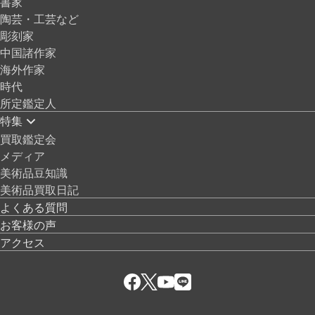
書家
陶芸・工芸など
彫刻家
中国諸作家
海外作家
時代
所定鑑定人
特集
買取鑑定会
メディア
美術品豆知識
美術品買取日記
よくある質問
お客様の声
アクセス