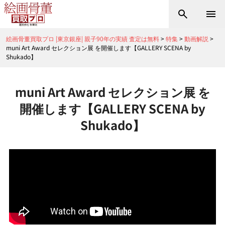
絵画骨董買取プロ |東京銀座| 親子90年の実績 査定は無料
>
特集
>
動画解説
>
muni Art Award セレクション展 を開催します【GALLERY SCENA by
Shukado】
muni Art Award セレクション展 を
開催します【GALLERY SCENA by
Shukado】