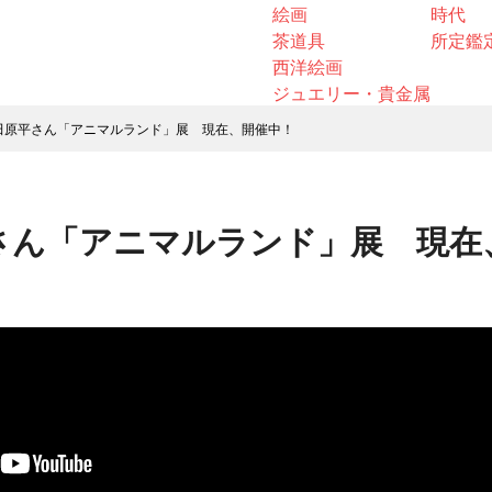
絵画
時代
茶道具
所定鑑
西洋絵画
ジュエリー・貴金属
田原平さん「アニマルランド」展 現在、開催中！
さん「アニマルランド」展 現在