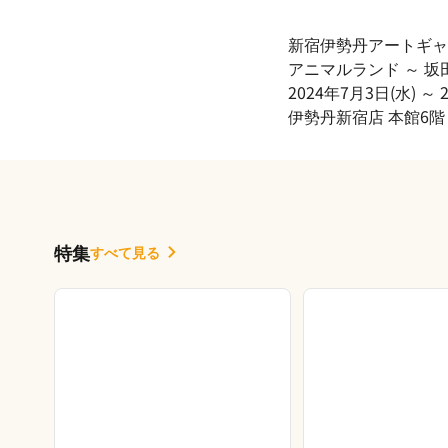
新宿伊勢丹アートギャ
アニマルランド ～ 坂
2024年7月3日(水) 
伊勢丹新宿店 本館6階
特集
すべて見る