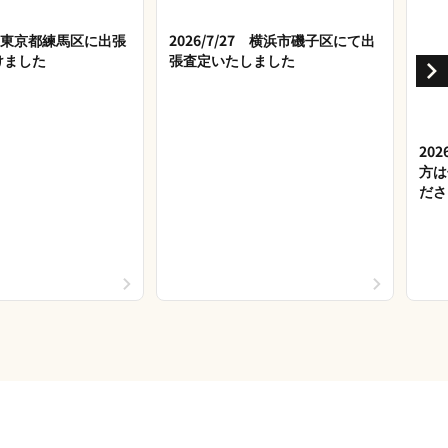
28 東京都練馬区に出張
2026/7/27 横浜市磯子区にて出
けました
張査定いたしました
20
方は
ださ