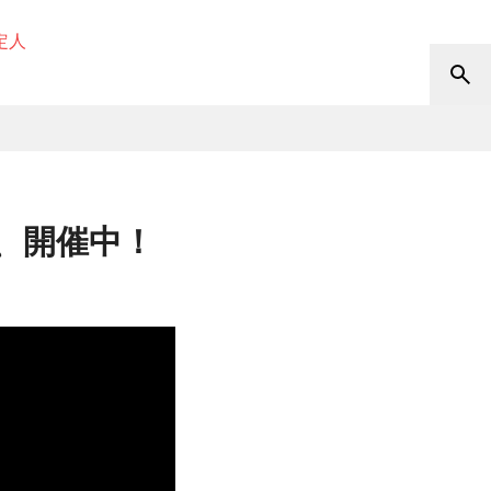
定人
、開催中！