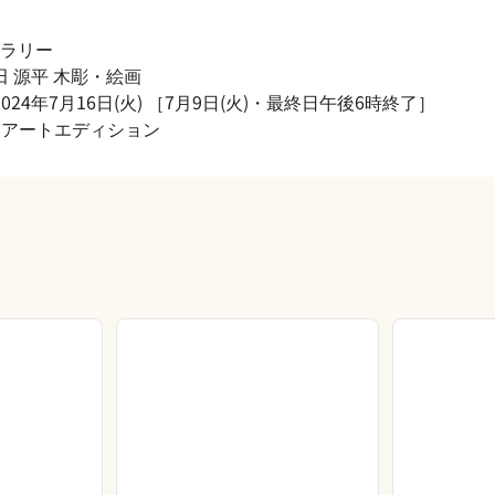
ラリー
田 源平 木彫・絵画
～ 2024年7月16日(火) ［7月9日(火)・最終日午後6時終了］
 アートエディション