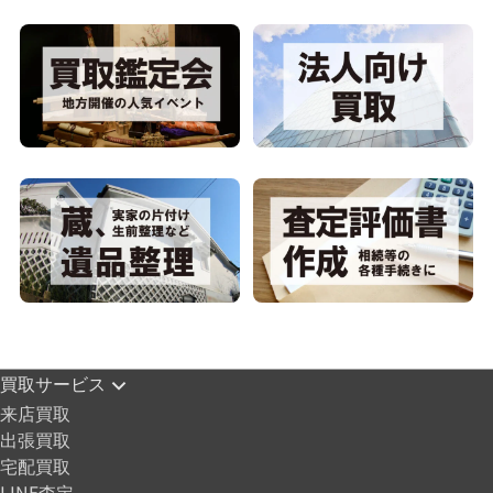
買取サービス
来店買取
出張買取
宅配買取
LINE査定