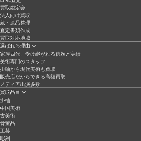
買取鑑定会
法人向け買取
蔵・遺品整理
査定書類作成
買取対応地域
選ばれる理由
家族四代、受け継がれる信頼と実績
美術専門のスタッフ
掛軸から現代美術も買取
販売店だからできる高額買取
メディア出演多数
買取品目
掛軸
中国美術
古美術
骨董品
工芸
彫刻