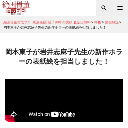
絵画骨董買取プロ |東京銀座| 親子90年の実績 査定は無料
>
特集
>
動画解説
>
岡本東子が岩井志麻子先生の新作ホラーの表紙絵を担当しました！
岡本東子が岩井志麻子先生の新作ホラ
ーの表紙絵を担当しました！