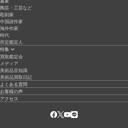
書家
陶芸・工芸など
彫刻家
中国諸作家
海外作家
時代
所定鑑定人
特集
買取鑑定会
メディア
美術品豆知識
美術品買取日記
よくある質問
お客様の声
アクセス