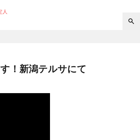
定人
ます！新潟テルサにて