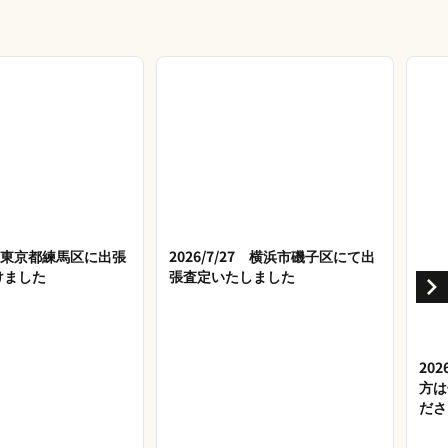
28 東京都練馬区に出張
2026/7/27 横浜市磯子区にて出
けました
張査定いたしました
20
方は
ださ