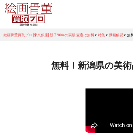
絵画骨董買取プロ |東京銀座| 親子90年の実績 査定は無料
>
特集
>
動画解説
>
無
無料！新潟県の美術