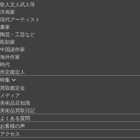
歌人文人武人等
洋画家
現代アーティスト
書家
陶芸・工芸など
彫刻家
中国諸作家
海外作家
時代
所定鑑定人
特集
買取鑑定会
メディア
美術品豆知識
美術品買取日記
よくある質問
お客様の声
アクセス