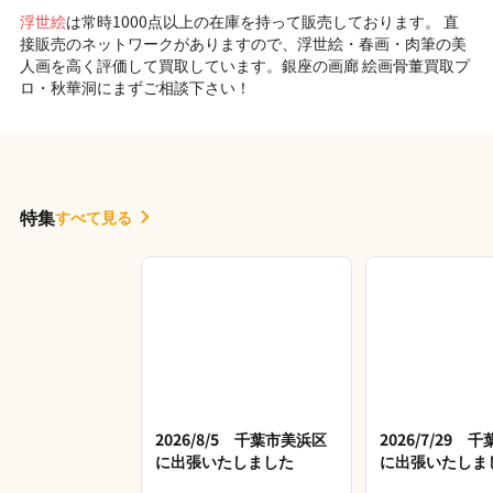
浮世絵
は常時1000点以上の在庫を持って販売しております。 直
接販売のネットワークがありますので、浮世絵・春画・肉筆の美
人画を高く評価して買取しています。銀座の画廊 絵画骨董買取プ
ロ・秋華洞にまずご相談下さい！
特集
すべて見る
2026/8/5 千葉市美浜区
2026/7/29 
に出張いたしました
に出張いたしま