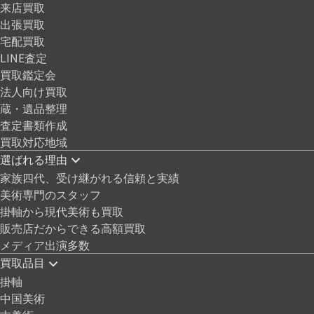
来店買取
出張買取
宅配買取
LINE査定
買取鑑定会
法人向け買取
蔵・遺品整理
査定書類作成
買取対応地域
選ばれる理由
家族四代、受け継がれる信頼と実績
美術専門のスタッフ
掛軸から現代美術も買取
販売店だからできる高額買取
メディア出演多数
買取品目
掛軸
中国美術