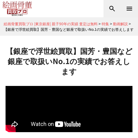
絵画骨董買取プロ |東京銀座| 親子90年の実績 査定は無料
>
特集
>
動画解説
>
【銀座で浮世絵買取】国芳・豊国など銀座で取扱いNo.1の実績でお答えします
【銀座で浮世絵買取】国芳・豊国など
銀座で取扱いNo.1の実績でお答えし
ます